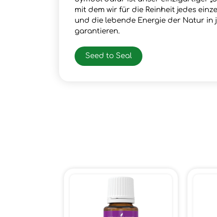
mit dem wir für die Reinheit jedes ein
und die lebende Energie der Natur in
garantieren.
Seed to Seal