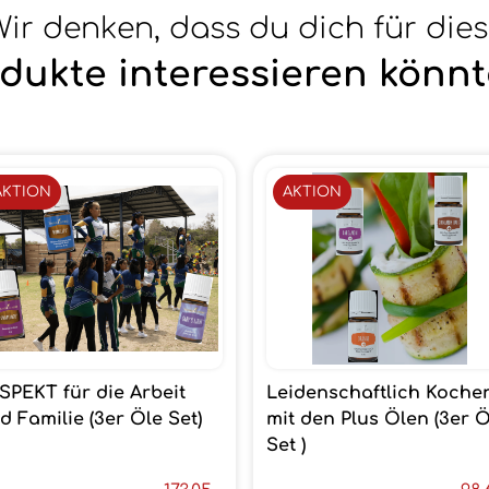
ir denken, dass du dich für die
dukte interessieren könnt
AKTION
AKTION
SPEKT für die Arbeit
Leidenschaftlich Koche
d Familie (3er Öle Set)
mit den Plus Ölen (3er Ö
Set )