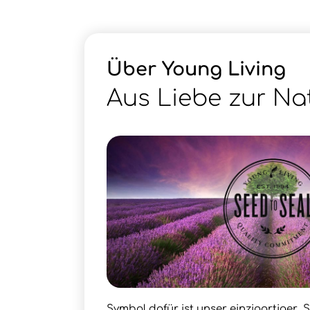
Über Young Living
Aus Liebe zur Na
Symbol dafür ist unser einzigartiger „S