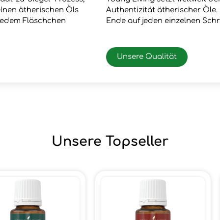
zelnen ätherischen Öls
Authentizität ätherischer Öle
 jedem Fläschchen
Ende auf jeden einzelnen Schr
Unsere Qualität
Unsere Topseller