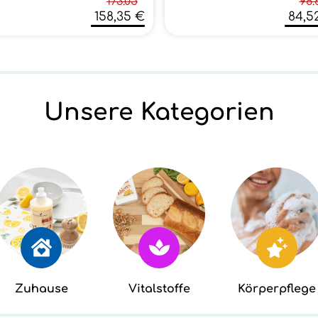
173.05
98.
158,35 €
84,5
Unsere Kategorien
Zuhause
Vitalstoffe
Körperpflege