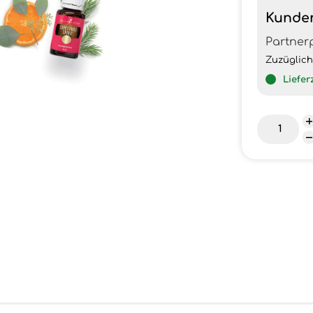
Kunde
Partner
Zuzüglic
Liefer