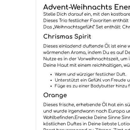
Advent-Weihnachts Ener
Stelle Dich darauf ein, mit den kostba
Dieses Trio festlicher Favoriten enthä
Das „Weihnachtsgefühl“ Set enthält: Ch
Chrismas Spirit
Dieses einladend duftende Öl ist eine
wärmenden Aroma, indem Du es auf Dei
Nutze es in der Vorweihnachtszeit, um
Deine Haut mit einem reichhaltigen, wü
Warm und würziger festlicher Duft.
Unterstützt ein Gefühl von Freude u
Füge es zu einer Bodybutter hinzu f
Orange
Dieses frische, erhebende Öl hat ein 
und wurde irgendwann nach Europa und 
Wohlbefinden.Erwecke Deine Sinne Sinne
köstlichen Duftes in Deine liebste Loti