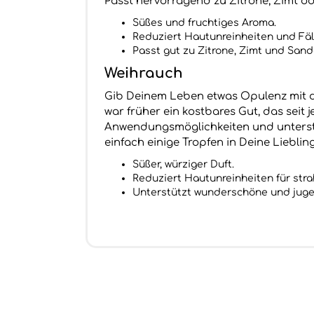
Passt hervorragend zu Zitrone, Zimt od
Süßes und fruchtiges Aroma.
Reduziert Hautunreinheiten und Fäl
Passt gut zu Zitrone, Zimt und Sand
Weihrauch
Gib Deinem Leben etwas Opulenz mit di
war früher ein kostbares Gut, das seit j
Anwendungsmöglichkeiten und unterst
einfach einige Tropfen in Deine Liebli
Süßer, würziger Duft.
Reduziert Hautunreinheiten für str
Unterstützt wunderschöne und juge