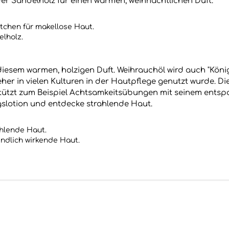
er Sandelholz für einen warmen, weihnachtlichen Duft.
tchen für makellose Haut.
elholz.
esem warmen, holzigen Duft. Weihrauchöl wird auch "Köni
eher in vielen Kulturen in der Hautpflege genutzt wurde. Die
ützt zum Beispiel Achtsamkeitsübungen mit seinem entsp
ngslotion und entdecke strahlende Haut.
ahlende Haut.
ndlich wirkende Haut.