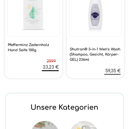
Pfefferminz Zedernholz
Shutran® 3-in-1 Men’s Wash
Hand Seife 100g
(Shampoo, Gesicht, Körper-
GEL) 236ml
29.99
23,23 €
59,35 €
Unsere Kategorien