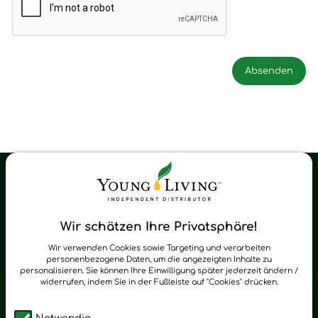
Young Living Shop-Oil Newsletter
Regelmäßig neue Tipps und Neuigkeiten zu Young Living
Wir schätzen Ihre Privatsphäre!
zum Newsletter anmelden
Wir verwenden Cookies sowie Targeting und verarbeiten
personenbezogene Daten, um die angezeigten Inhalte zu
personalisieren. Sie können Ihre Einwilligung später jederzeit ändern /
widerrufen, indem Sie in der Fußleiste auf "Cookies" drücken.