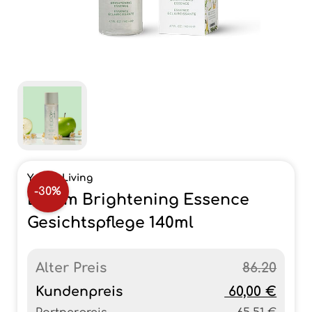
Young Living
-30%
Bloom Brightening Essence
Gesichtspflege 140ml
Alter Preis
86.20
Kundenpreis
60,00 €