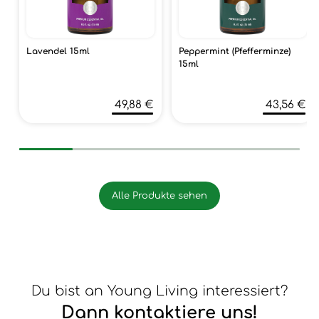
Lavendel 15ml
Peppermint (Pfefferminze)
15ml
49,88 €
43,56 €
Alle Produkte sehen
Du bist an Young Living interessiert?
Dann kontaktiere uns!