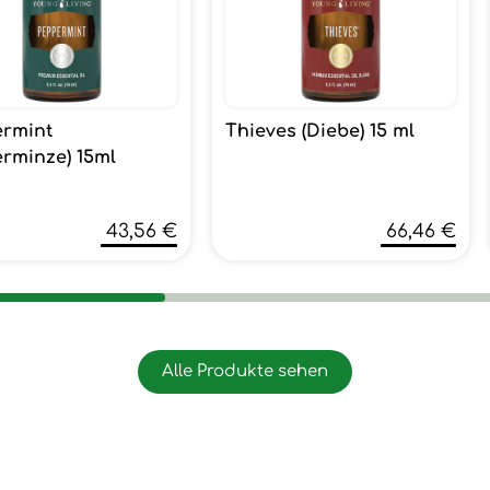
rmint
Thieves (Diebe) 15 ml
erminze) 15ml
43,56 €
66,46 €
Alle Produkte sehen