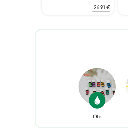
26,91 €
Öle