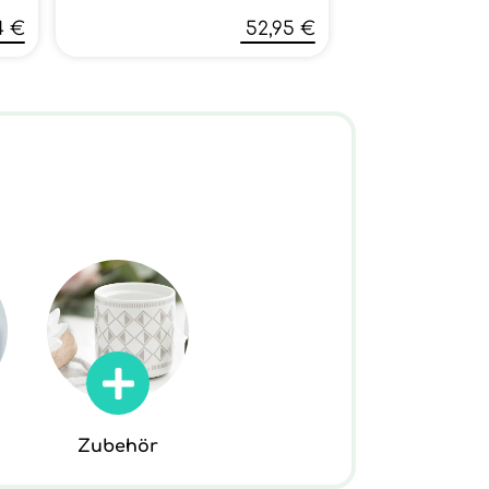
4 €
52,95 €
Zubehör