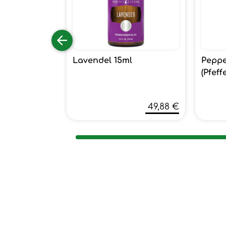
Lavendel 15ml
Peppe
(Pfeff
49,88 €