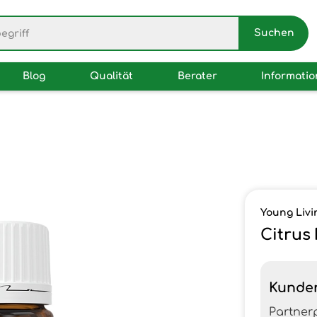
Blog
Qualität
Berater
Informati
Young Livi
Citrus
Kunde
Partner