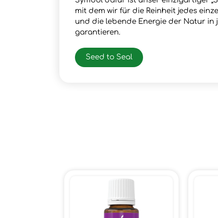
Symbol dafür ist unser einzigartiger „S
mit dem wir für die Reinheit jedes ein
und die lebende Energie der Natur in
garantieren.
Seed to Seal