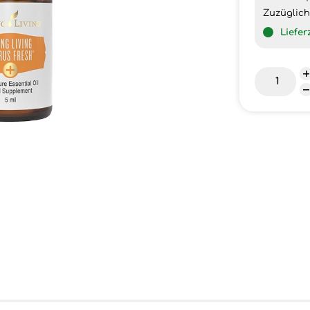
Zuzüglic
Liefer