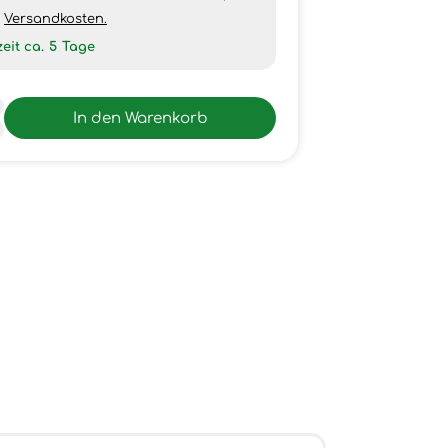
h
Versandkosten.
zeit ca.
5
Tage