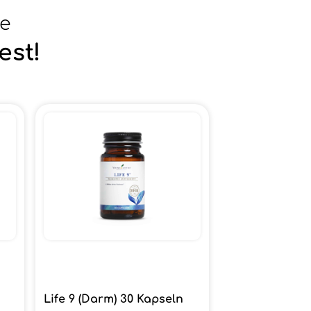
se
est!
Life 9 (Darm) 30 Kapseln