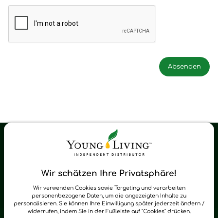
Young Living Shop-Oil Newsletter
Regelmäßig neue Tipps und Neuigkeiten zu Young Living
Wir schätzen Ihre Privatsphäre!
zum Newsletter anmelden
Wir verwenden Cookies sowie Targeting und verarbeiten
personenbezogene Daten, um die angezeigten Inhalte zu
personalisieren. Sie können Ihre Einwilligung später jederzeit ändern /
widerrufen, indem Sie in der Fußleiste auf "Cookies" drücken.