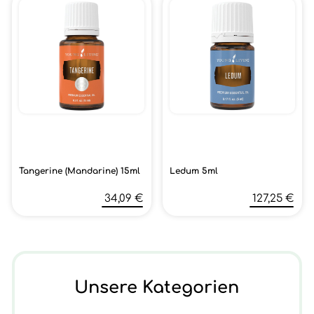
Tangerine (Mandarine) 15ml
Ledum 5ml
34,09 €
127,25 €
Unsere Kategorien