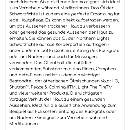
nach frischem Wald duftende Aroma eignet sich ideal
zum Vernebeln während Meditationen. Das Öl der
Schwarzfichte ist zudem eine perfekte Ergänzung für
jede Hautpflege. Es kann direkt aufgetragen werden,
um das Aussehen trockener Haut zu verbessern
oder generell das gesunde Aussehen der Haut zu
erhalten. Sie können das Öl der Northern Lights
Schwarzfichte auf alle Körperpartien auftragen –
unter anderem auf Fußsohlen, entlang des Rückgrats
oder am Nacken – und auch für Massagen
verwenden. Das Öl enthält die natürlich
vorkommenden Substanzen alpha-Pinen, Camphen
und beta-Pinen und ist zudem ein wichtiger
Bestandteil der ätherischen Ölmischungen Valor II®,
Shutran™, Peace & Calming IITM, Light The FireTM
und vieler weiterer Produkte. Die wichtigsten
Vorzüge: Verhilft der Haut zu einem gesunden
Aussehen. Ideal für die äußerliche Anwendung, zum
Beispiel auf Fußsohlen, entlang des Rückgrats oder
am Nacken. • Geeignet zum Vernebeln während
Meditationen.