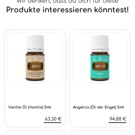
Wir denken, dass du dich für diese
Produkte interessieren könntest!
Vanille Öl (Vanilla) 5ml
Angelica (Öl der Engel) 5ml
63,30 €
94,88 €