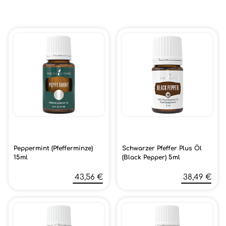
Peppermint (Pfefferminze)
Schwarzer Pfeffer Plus Öl
15ml
(Black Pepper) 5ml
43,56 €
38,49 €