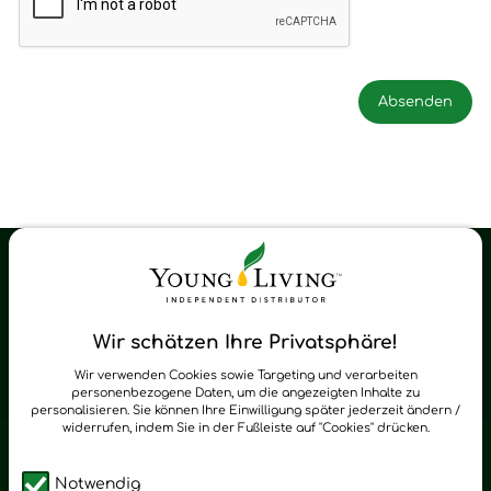
Young Living Shop-Oil Newsletter
Regelmäßig neue Tipps und Neuigkeiten zu Young Living
Wir schätzen Ihre Privatsphäre!
zum Newsletter anmelden
Wir verwenden Cookies sowie Targeting und verarbeiten
personenbezogene Daten, um die angezeigten Inhalte zu
personalisieren. Sie können Ihre Einwilligung später jederzeit ändern /
widerrufen, indem Sie in der Fußleiste auf "Cookies" drücken.
Notwendig