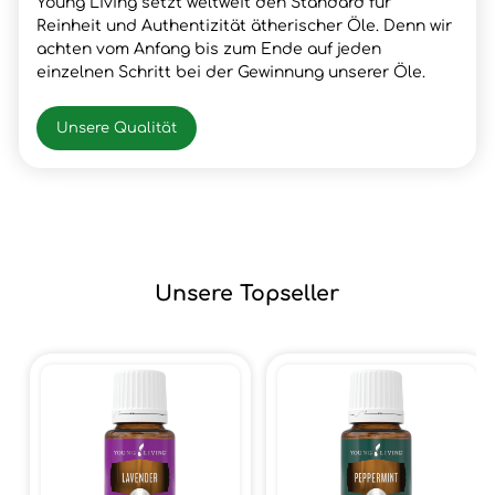
Young Living setzt weltweit den Standard für
Reinheit und Authentizität ätherischer Öle. Denn wir
achten vom Anfang bis zum Ende auf jeden
einzelnen Schritt bei der Gewinnung unserer Öle.
Unsere Qualität
Unsere Topseller