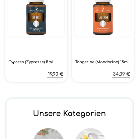
Cypress (Zypresse) 5ml
Tangerine (Mandarine) 15ml
19,90 €
34,09 €
Unsere Kategorien