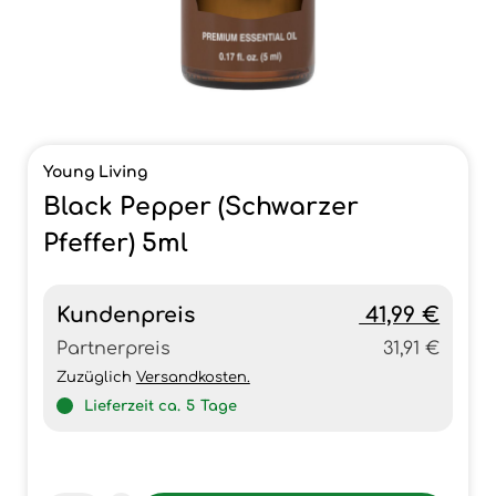
Young Living
Black Pepper (Schwarzer
Pfeffer) 5ml
Kundenpreis
41,99 €
Partnerpreis
31,91 €
Zuzüglich
Versandkosten.
Lieferzeit ca.
5
Tage