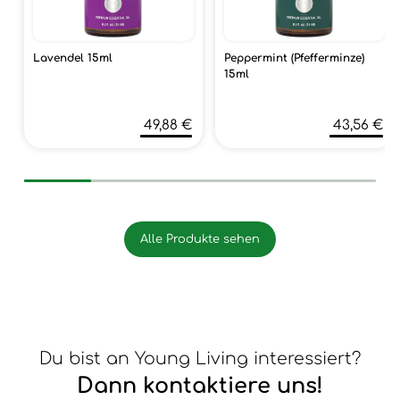
Lavendel 15ml
Peppermint (Pfefferminze)
15ml
49,88 €
43,56 €
Alle Produkte sehen
Du bist an Young Living interessiert?
Dann kontaktiere uns!