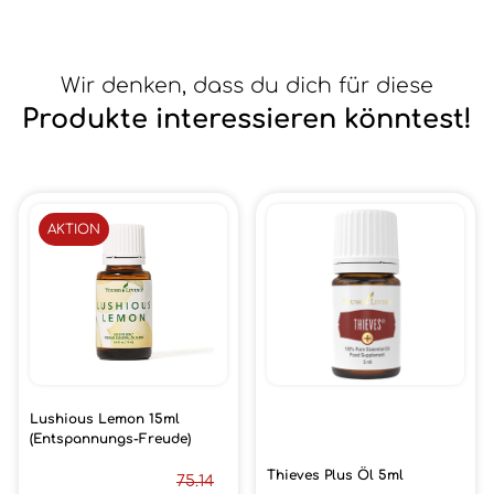
Wir denken, dass du dich für diese
Produkte interessieren könntest!
AKTION
Lushious Lemon 15ml
(Entspannungs-Freude)
Thieves Plus Öl 5ml
75.14