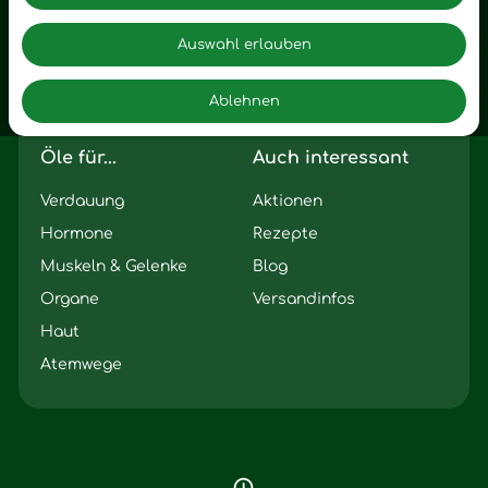
Zuhause
Romantik
Motivation
Auswahl erlauben
Innere Leere
Ablehnen
Seelischer Schlag
Öle für...
Auch interessant
Verdauung
Aktionen
Hormone
Rezepte
Muskeln & Gelenke
Blog
Organe
Versandinfos
Haut
Atemwege