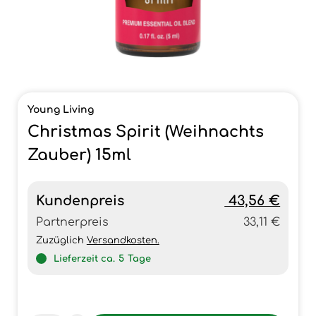
Young Living
Christmas Spirit (Weihnachts
Zauber) 15ml
Kundenpreis
43,56 €
Partnerpreis
33,11 €
Zuzüglich
Versandkosten.
Lieferzeit ca.
5
Tage