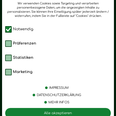
zum Newsletter anmelden
Wir verwenden Cookies sowie Targeting und verarbeiten
personenbezogene Daten, um die angezeigten Inhalte zu
personalisieren. Sie können Ihre Einwilligung später jederzeit ändern /
widerrufen, indem Sie in der Fußleiste auf "Cookies" drücken.
Notwendig
Präferenzen
Statistiken
Marketing
Kategorien
Emotionen
Körperpflege
Stress
IMPRESSUM
Öle
Entspannung
DATENSCHUTZERKLÄRUNG
MEHR INFOS
Vitalstoffe
Trauer
Zubehör
Angst
Alle akzeptieren