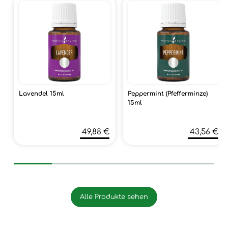
Lavendel 15ml
Peppermint (Pfefferminze)
15ml
49,88 €
43,56 €
Alle Produkte sehen