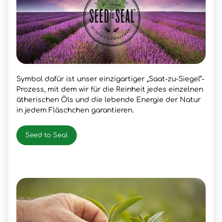
Symbol dafür ist unser einzigartiger „Saat-zu-Siegel“-
Prozess, mit dem wir für die Reinheit jedes einzelnen
ätherischen Öls und die lebende Energie der Natur
in jedem Fläschchen garantieren.
Seed to Seal