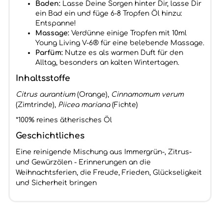
Baden:
Lasse Deine Sorgen hinter Dir, lasse Dir
ein Bad ein und füge 6-8 Tropfen Öl hinzu:
Entspanne!
Massage:
Verdünne einige Tropfen mit 10ml
Young Living V-6® für eine belebende Massage.
Parfüm:
Nutze es als warmen Duft für den
Alltag, besonders an kalten Wintertagen.
Inhaltsstoffe
Citrus aurantium
(Orange),
Cinnamomum verum
(Zimtrinde),
Piicea mariana
(Fichte)
*100% reines ätherisches Öl
Geschichtliches
Eine reinigende Mischung aus Immergrün-, Zitrus-
und Gewürzölen - Erinnerungen an die
Weihnachtsferien, die Freude, Frieden, Glückseligkeit
und Sicherheit bringen