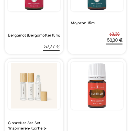
Majoran 15ml
63.30
Bergamot (Bergamotte) 15ml
50,00 €
57,77 €
Glasroller 3er Set
"Inspirieren-Klarheit-