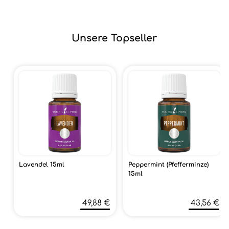
Unsere Topseller
Lavendel 15ml
Peppermint (Pfefferminze)
15ml
49,88 €
43,56 €