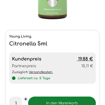
Young Living
Citronella 5ml
Kundenpreis
19,88 €
Partnerpreis
15,11 €
Zuzüglich
Versandkosten.
Lieferzeit ca.
5
Tage