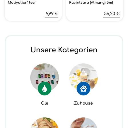
Motivation" leer
Ravintsara (Atmung) 5ml
9,99 €
56,20 €
Unsere Kategorien
Öle
Zuhause