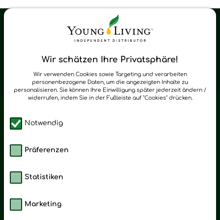
Young Living Shop-Oil Newsletter
Regelmäßig neue Tipps und Neuigkeiten zu Young Living
Wir schätzen Ihre Privatsphäre!
zum Newsletter anmelden
Wir verwenden Cookies sowie Targeting und verarbeiten
personenbezogene Daten, um die angezeigten Inhalte zu
personalisieren. Sie können Ihre Einwilligung später jederzeit ändern /
widerrufen, indem Sie in der Fußleiste auf "Cookies" drücken.
Notwendig
Präferenzen
Statistiken
Marketing
Kategorien
Emotionen