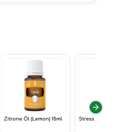
Zitrone Öl (Lemon) 15ml
Stress Away 15ml