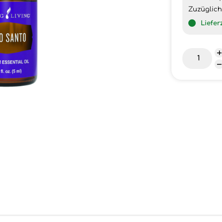
Zuzüglic
Liefer