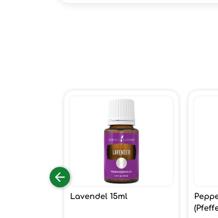
Lavendel 15ml
Peppe
(Pfeff