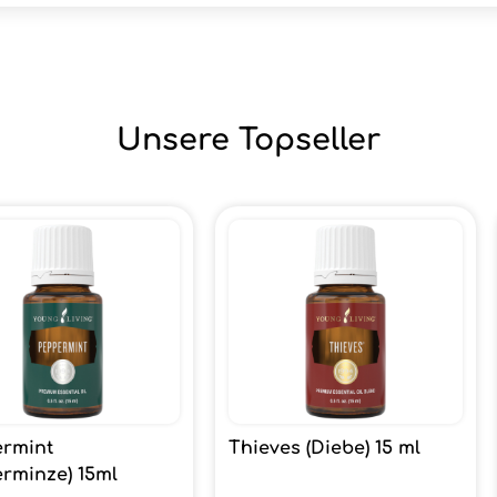
Unsere Topseller
rmint
Thieves (Diebe) 15 ml
erminze) 15ml