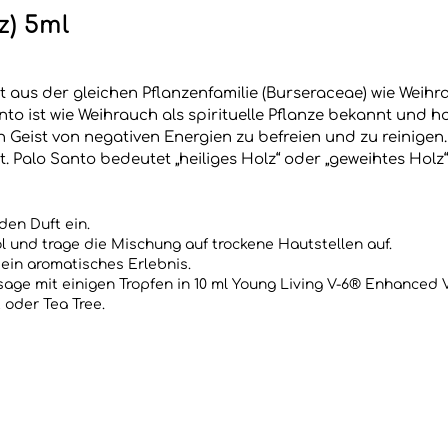
z) 5ml
t aus der gleichen Pflanzenfamilie (Burseraceae) wie Weih
to ist wie Weihrauch als spirituelle Pflanze bekannt und ho
Geist von negativen Energien zu befreien und zu reinigen.
. Palo Santo bedeutet „heiliges Holz“ oder „geweihtes Holz“
en Duft ein.
l und trage die Mischung auf trockene Hautstellen auf.
 ein aromatisches Erlebnis.
ge mit einigen Tropfen in 10 ml Young Living V-6® Enhanced 
 oder Tea Tree.