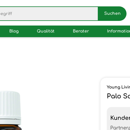
Blog
Qualität
Berater
Informati
Young Livi
Palo Sa
Kunde
Partner