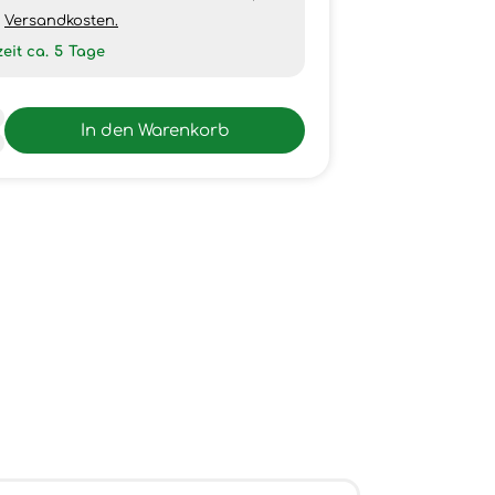
h
Versandkosten.
zeit ca.
5
Tage