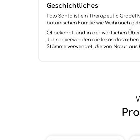
Geschichtliches
Palo Santo ist ein Therapeutic GradeT
botanischen Familie wie Weihrauch gehör
Öl bekannt, und in der wörtlichen Übe
Jahren verwenden die Inkas das ätheri
Stämme verwendet, die von Natur aus h
W
Pro