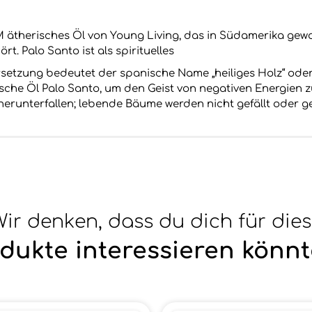
M ätherisches Öl von Young Living, das in Südamerika gew
t. Palo Santo ist als spirituelles
rsetzung bedeutet der spanische Name „heiliges Holz“ oder
sche Öl Palo Santo, um den Geist von negativen Energien z
erunterfallen; lebende Bäume werden nicht gefällt oder ge
ir denken, dass du dich für die
dukte interessieren könnt