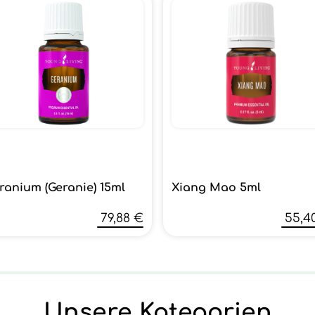
ranium (Geranie) 15ml
Xiang Mao 5ml
79,88 €
55,4
Unsere Kategorien