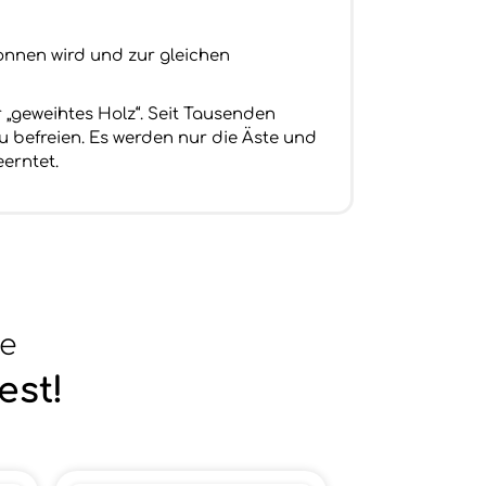
onnen wird und zur gleichen
 „geweihtes Holz“. Seit Tausenden
u befreien. Es werden nur die Äste und
erntet.
se
est!