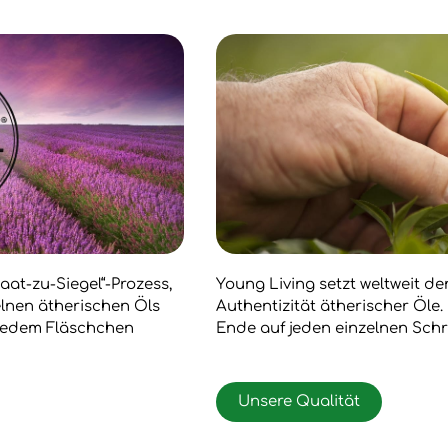
aat-zu-Siegel“-Prozess,
Young Living setzt weltweit d
zelnen ätherischen Öls
Authentizität ätherischer Öle
 jedem Fläschchen
Ende auf jeden einzelnen Schr
Unsere Qualität