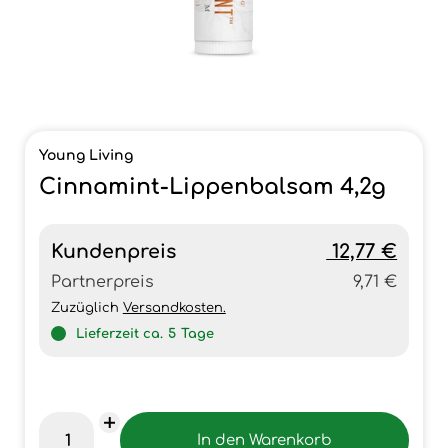
Young Living
Cinnamint-Lippenbalsam 4,2g
Kundenpreis
12,77 €
Partnerpreis
9,71 €
Zuzüglich
Versandkosten.
Lieferzeit ca.
5
Tage