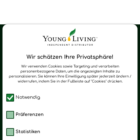
Young Living Shop-Oil Newsletter
Regelmäßig neue Tipps und Neuigkeiten zu Young Living
Wir schätzen Ihre Privatsphäre!
zum Newsletter anmelden
Wir verwenden Cookies sowie Targeting und verarbeiten
personenbezogene Daten, um die angezeigten Inhalte zu
personalisieren. Sie können Ihre Einwilligung später jederzeit ändern /
widerrufen, indem Sie in der Fußleiste auf "Cookies" drücken.
Notwendig
Präferenzen
Statistiken