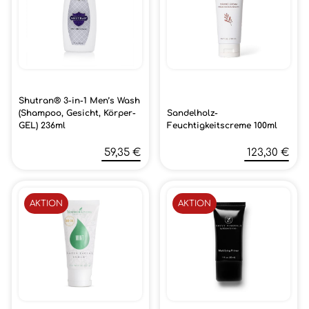
Shutran® 3-in-1 Men’s Wash
(Shampoo, Gesicht, Körper-
Sandelholz-
GEL) 236ml
Feuchtigkeitscreme 100ml
59,35 €
123,30 €
AKTION
AKTION