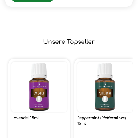
Unsere Topseller
Lavendel 15ml
Peppermint (Pfefferminze)
15ml