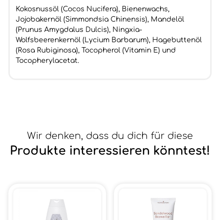
Kokosnussöl (Cocos Nucifera), Bienenwachs,
Jojobakernöl (Simmondsia Chinensis), Mandelöl
(Prunus Amygdalus Dulcis), Ningxia-
Wolfsbeerenkernöl (Lycium Barbarum), Hagebuttenöl
(Rosa Rubiginosa), Tocopherol (Vitamin E) und
Tocopherylacetat.
Wir denken, dass du dich für diese
Produkte interessieren könntest!