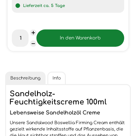
Lieferzeit ca.
5
Tage
Beschreibung
Info
Sandelholz-
Feuchtigkeitscreme 100ml
Lebensweise Sandelholzöl Creme
Unsere Sandalwood Boswellia Firming Cream enthält
gezielt wirkende Inhaltsstoffe auf Pflanzenbasis, die
die Haut sichtbar straffen und das Aussehen von