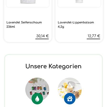
Lavendel Seifenschaum
Lavendel-Lippenbalsam
236ml
4,2g
30,14 €
12,77 €
Unsere Kategorien