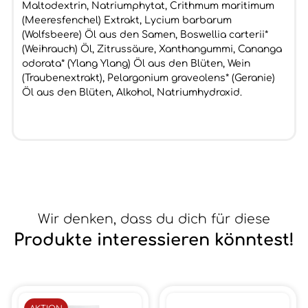
Maltodextrin, Natriumphytat, Crithmum maritimum
(Meeresfenchel) Extrakt, Lycium barbarum
(Wolfsbeere) Öl aus den Samen, Boswellia carterii*
(Weihrauch) Öl, Zitrussäure, Xanthangummi, Cananga
odorata* (Ylang Ylang) Öl aus den Blüten, Wein
(Traubenextrakt), Pelargonium graveolens* (Geranie)
Öl aus den Blüten, Alkohol, Natriumhydroxid.
Wir denken, dass du dich für diese
Produkte interessieren könntest!