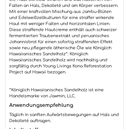
Falten an Hals, Dekolleté und am Körper verbessern.
Mit einer kraftvollen Mischung aus Jambu-Blüten
und Edelweißzellkulturen für eine straffer wirkende
Haut mit weniger Falten und horizontalen Linien.
Diese straffende Hautcreme enthält auch schweizer
fermentierten Traubenextrakt und peruanisches
Johannisbrot für einen sofortig straffenden Effekt
sowie neu pflegende ätherische Öle wie Königlich
Hawaiianisches Sandelholz^. Königlich
Hawaiianisches Sandelholz wird nachhaltig und
sorgfältig durch Young Livings Kona Reforestation
Project auf Hawaii bezogen.
^Königlich Hawaiianisches Sandelholz ist eine
Handelsmarke von Jawmin, LLC.
Anwendungsempfehlung
Täglich in sanften Aufwärtsbewegungen auf Hals und
Dekolleté auftragen.