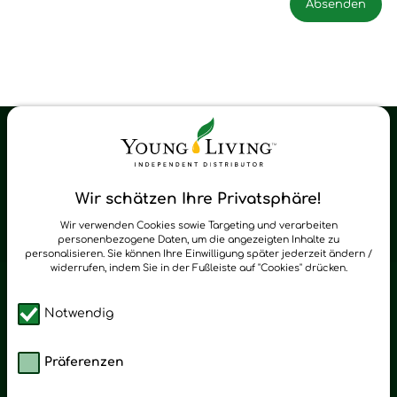
Young Living Shop-Oil Newsletter
Regelmäßig neue Tipps und Neuigkeiten zu Young Living
Wir schätzen Ihre Privatsphäre!
zum Newsletter anmelden
Wir verwenden Cookies sowie Targeting und verarbeiten
personenbezogene Daten, um die angezeigten Inhalte zu
personalisieren. Sie können Ihre Einwilligung später jederzeit ändern /
widerrufen, indem Sie in der Fußleiste auf "Cookies" drücken.
Notwendig
Präferenzen