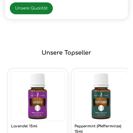
Unsere Qualität
Unsere Topseller
Lavendel 15ml
Peppermint (Pfefferminze)
15ml