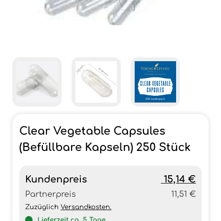
Clear Vegetable Capsules
(Befüllbare Kapseln) 250 Stück
Kundenpreis
15,14 €
Partnerpreis
11,51 €
Zuzüglich
Versandkosten.
Lieferzeit ca.
5
Tage