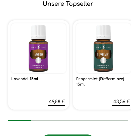
Unsere Topseller
Lavendel 15ml
Peppermint (Pfefferminze)
15ml
49,88 €
43,56 €