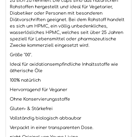
zu sich zu nehmen. Die caps sind aus natürlichen
Rohstoffen hergestellt und ideal für Vegetarier,
Diabetiker oder Personen mit besonderen
Diätvorschriften geeignet. Bei dem Rohstoff handelt
es sich um HPMC, ein völlig unbedenkliches,
wasserlösliches HPMC, welches seit über 25 Jahren
speziell für Lebensmittel oder pharmazeutische
Zwecke kommerziell eingesetzt wird.
Größe "00".
Ideal für oxidationsempfindliche Inhaltsstoffe wie
ätherische Öle
100% natürlich
Hervorragend für Veganer
Ohne Konservierungsstoffe
Gluten- & Stärkefrei
Vollständig biologisch abbaubar
Verpackt in einer transparenten Dose.