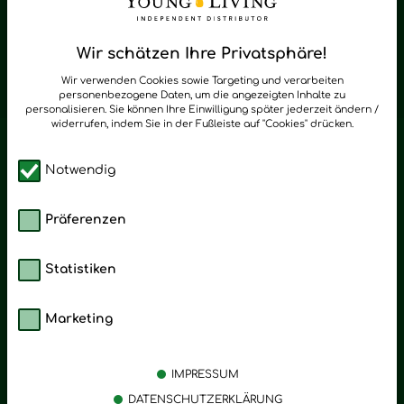
Regelmäßig neue Tipps und Neuigkeiten zu Young Living
Wir schätzen Ihre Privatsphäre!
zum Newsletter anmelden
Wir verwenden Cookies sowie Targeting und verarbeiten
personenbezogene Daten, um die angezeigten Inhalte zu
personalisieren. Sie können Ihre Einwilligung später jederzeit ändern /
widerrufen, indem Sie in der Fußleiste auf "Cookies" drücken.
Notwendig
Präferenzen
Statistiken
Marketing
Kategorien
Emotionen
Körperpflege
Stress
IMPRESSUM
Öle
Entspannung
DATENSCHUTZERKLÄRUNG