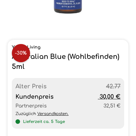
Young Living
-30%
Australian Blue (Wohlbefinden)
5ml
Alter Preis
42.77
Kundenpreis
30,00 €
Partnerpreis
32,51 €
Zuzüglich
Versandkosten.
Lieferzeit ca.
5
Tage