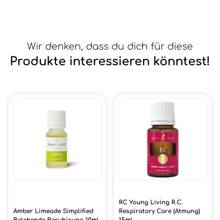
Wir denken, dass du dich für diese
Produkte interessieren könntest!
RC Young Living R.C.
Amber Limeade Simplified
Respiratory Care (Atmung)
Belebende Beruhigung 10ml
15ml