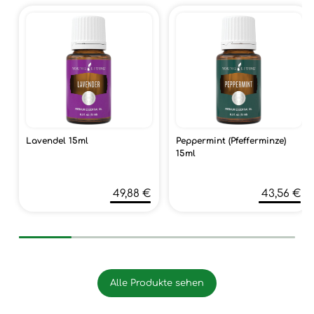
Lavendel 15ml
Peppermint (Pfefferminze)
15ml
49,88 €
43,56 €
Alle Produkte sehen