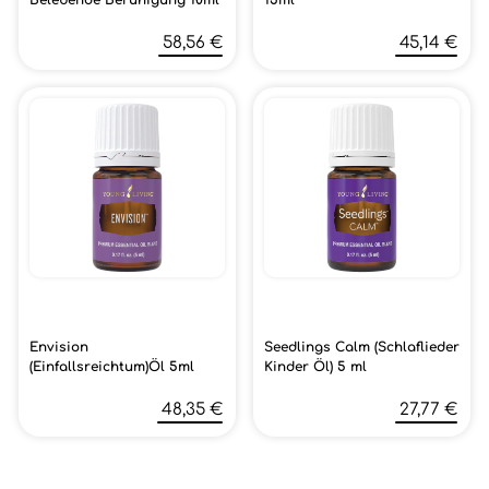
58,56 €
45,14 €
Envision
Seedlings Calm (Schlaflieder
(Einfallsreichtum)Öl 5ml
Kinder Öl) 5 ml
48,35 €
27,77 €