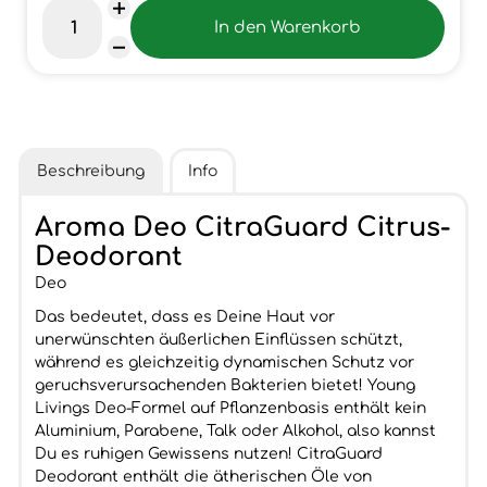
Beschreibung
Info
Aroma Deo CitraGuard Citrus-
Deodorant
Deo
Das bedeutet, dass es Deine Haut vor
unerwünschten äußerlichen Einflüssen schützt,
während es gleichzeitig dynamischen Schutz vor
geruchsverursachenden Bakterien bietet! Young
Livings Deo-Formel auf Pflanzenbasis enthält kein
Aluminium, Parabene, Talk oder Alkohol, also kannst
Du es ruhigen Gewissens nutzen! CitraGuard
Deodorant enthält die ätherischen Öle von