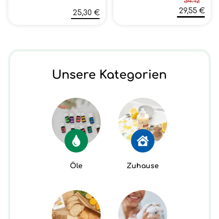
34.12
29,55 €
25,30 €
Unsere Kategorien
Öle
Zuhause