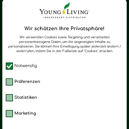
Young Living Shop-Oil Newsletter
Regelmäßig neue Tipps und Neuigkeiten zu Young Living
Wir schätzen Ihre Privatsphäre!
zum Newsletter anmelden
Wir verwenden Cookies sowie Targeting und verarbeiten
personenbezogene Daten, um die angezeigten Inhalte zu
personalisieren. Sie können Ihre Einwilligung später jederzeit ändern /
widerrufen, indem Sie in der Fußleiste auf "Cookies" drücken.
Notwendig
Präferenzen
Statistiken
Marketing
Kategorien
Emotionen