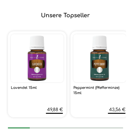
Unsere Topseller
Lavendel 15ml
Peppermint (Pfefferminze)
15ml
49,88 €
43,56 €