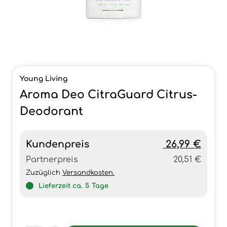
Young Living
Aroma Deo CitraGuard Citrus-
Deodorant
Kundenpreis
26,99 €
Partnerpreis
20,51 €
Zuzüglich
Versandkosten.
Lieferzeit ca.
5
Tage