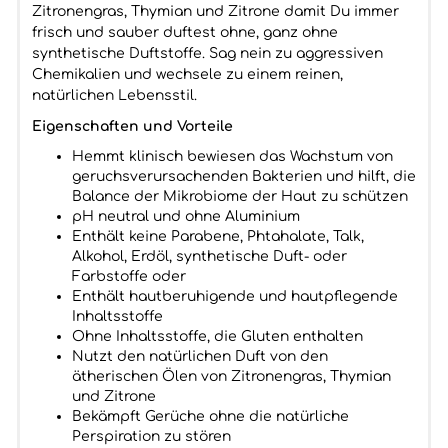
Zitronengras, Thymian und Zitrone damit Du immer
frisch und sauber duftest ohne, ganz ohne
synthetische Duftstoffe. Sag nein zu aggressiven
Chemikalien und wechsele zu einem reinen,
natürlichen Lebensstil.
Eigenschaften und Vorteile
Hemmt klinisch bewiesen das Wachstum von
geruchsverursachenden Bakterien und hilft, die
Balance der Mikrobiome der Haut zu schützen
pH neutral und ohne Aluminium
Enthält keine Parabene, Phtahalate, Talk,
Alkohol, Erdöl, synthetische Duft- oder
Farbstoffe oder
Enthält hautberuhigende und hautpflegende
Inhaltsstoffe
Ohne Inhaltsstoffe, die Gluten enthalten
Nutzt den natürlichen Duft von den
ätherischen Ölen von Zitronengras, Thymian
und Zitrone
Bekämpft Gerüche ohne die natürliche
Perspiration zu stören