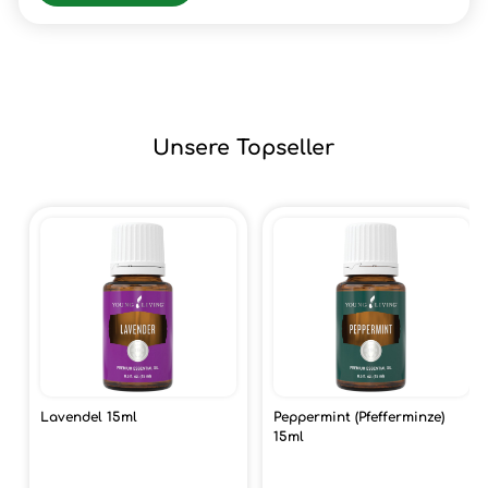
Unsere Topseller
Lavendel 15ml
Peppermint (Pfefferminze)
15ml