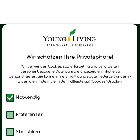
Young Living Shop-Oil Newsletter
Regelmäßig neue Tipps und Neuigkeiten zu Young Living
Wir schätzen Ihre Privatsphäre!
zum Newsletter anmelden
Wir verwenden Cookies sowie Targeting und verarbeiten
personenbezogene Daten, um die angezeigten Inhalte zu
personalisieren. Sie können Ihre Einwilligung später jederzeit ändern /
widerrufen, indem Sie in der Fußleiste auf "Cookies" drücken.
Notwendig
Präferenzen
Statistiken