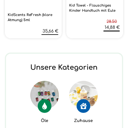
Kid Towel - Flauschiges
Kinder Handtuch mit Eule
KidScents ReFresh (klare
Atmung) 5ml
28.50
14,88 €
35,66 €
Unsere Kategorien
Öle
Zuhause