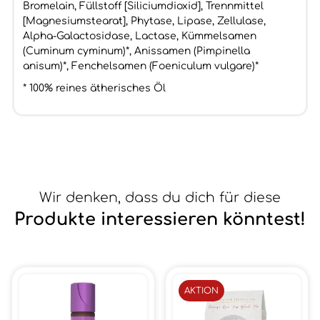
Bromelain, Füllstoff [Siliciumdioxid], Trennmittel
[Magnesiumstearat], Phytase, Lipase, Zellulase,
Alpha-Galactosidase, Lactase, Kümmelsamen
(Cuminum cyminum)*, Anissamen (Pimpinella
anisum)*, Fenchelsamen (Foeniculum vulgare)*
* 100% reines ätherisches Öl
Wir denken, dass du dich für diese
Produkte interessieren könntest!
AKTION