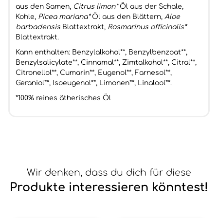
aus den Samen,
Citrus limon*
Öl aus der Schale,
Kohle,
Picea mariana*
Öl aus den Blättern,
Aloe
barbadensis
Blattextrakt,
Rosmarinus officinalis*
Blattextrakt.
Kann enthalten: Benzylalkohol**, Benzylbenzoat**,
Benzylsalicylate**, Cinnamal**, Zimtalkohol**, Citral**,
Citronellol**, Cumarin**, Eugenol**, Farnesol**,
Geraniol**, Isoeugenol**, Limonen**, Linalool**.
*100% reines ätherisches Öl
Wir denken, dass du dich für diese
Produkte interessieren könntest!