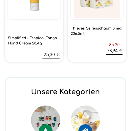
Thieves Seifenschaum 3 mal
236,5ml
Simplified - Tropical Tango
Hand Cream 28,4g
85.20
78,94 €
25,30 €
Unsere Kategorien