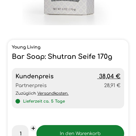
Young Living
Bar Soap: Shutran Seife 170g
Kundenpreis
38,04 €
Partnerpreis
28,91 €
Zuzüglich
Versandkosten.
Lieferzeit ca.
5
Tage