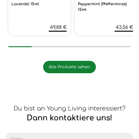
Lavendel 15ml
Peppermint (Pfefferminze)
15ml
49,88 €
43,56 €
Alle Produkte sehen
Du bist an Young Living interessiert?
Dann kontaktiere uns!