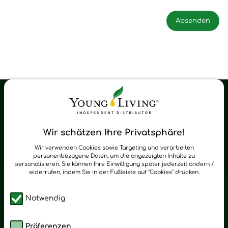
Young Living Shop-Oil Newsletter
Regelmäßig neue Tipps und Neuigkeiten zu Young Living
Wir schätzen Ihre Privatsphäre!
zum Newsletter anmelden
Wir verwenden Cookies sowie Targeting und verarbeiten
personenbezogene Daten, um die angezeigten Inhalte zu
personalisieren. Sie können Ihre Einwilligung später jederzeit ändern /
widerrufen, indem Sie in der Fußleiste auf "Cookies" drücken.
Notwendig
Präferenzen