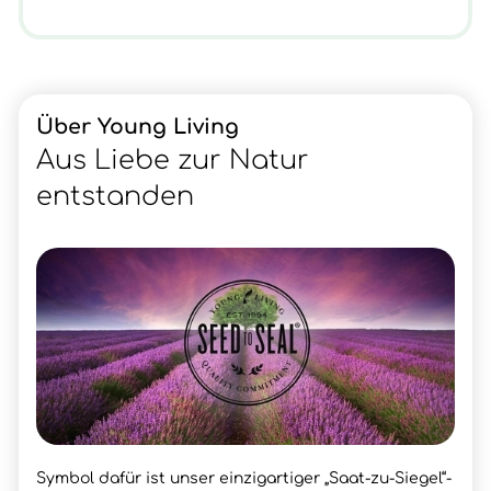
Über Young Living
Aus Liebe zur Natur
entstanden
Symbol dafür ist unser einzigartiger „Saat-zu-Siegel“-