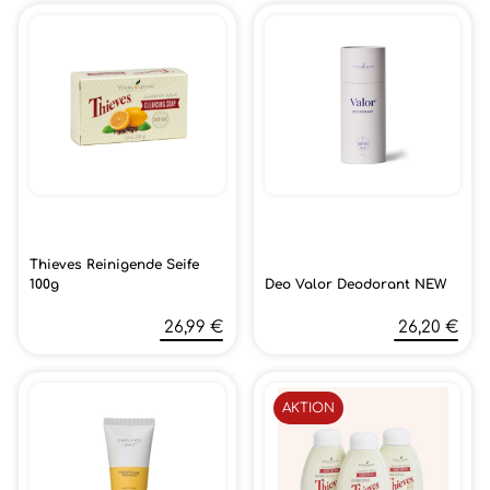
Thieves Reinigende Seife
100g
Deo Valor Deodorant NEW
26,99 €
26,20 €
AKTION