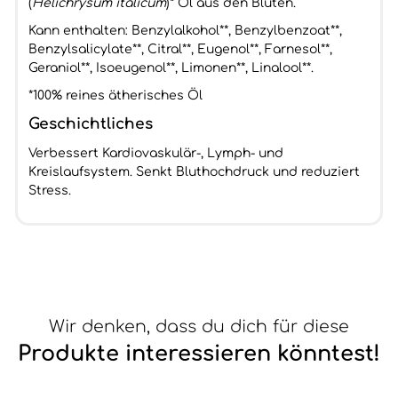
(
Helichrysum italicum
)* Öl aus den Blüten.
Kann enthalten: Benzylalkohol**, Benzylbenzoat**,
Benzylsalicylate**, Citral**, Eugenol**, Farnesol**,
Geraniol**, Isoeugenol**, Limonen**, Linalool**.
*100% reines ätherisches Öl
Geschichtliches
Verbessert Kardiovaskulär-, Lymph- und
Kreislaufsystem. Senkt Bluthochdruck und reduziert
Stress.
Wir denken, dass du dich für diese
Produkte interessieren könntest!