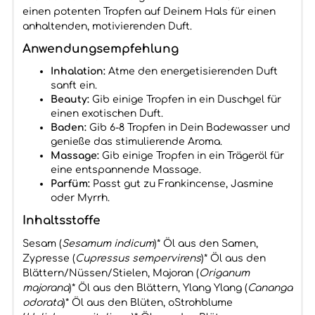
einen potenten Tropfen auf Deinem Hals für einen
anhaltenden, motivierenden Duft.
Anwendungsempfehlung
Inhalation:
Atme den energetisierenden Duft
sanft ein.
Beauty:
Gib einige Tropfen in ein Duschgel für
einen exotischen Duft.
Baden:
Gib 6-8 Tropfen in Dein Badewasser und
genieße das stimulierende Aroma.
Massage:
Gib einige Tropfen in ein Trägeröl für
eine entspannende Massage.
Parfüm:
Passt gut zu Frankincense, Jasmine
oder Myrrh.
Inhaltsstoffe
Sesam (
Sesamum indicum
)* Öl aus den Samen,
Zypresse (
Cupressus sempervirens
)* Öl aus den
Blättern/Nüssen/Stielen, Majoran (
Origanum
majorana
)* Öl aus den Blättern, Ylang Ylang (
Cananga
odorata
)* Öl aus den Blüten, oStrohblume