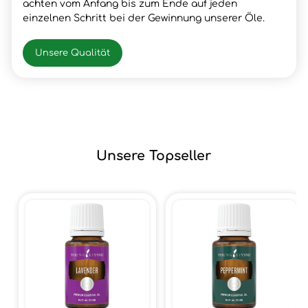
achten vom Anfang bis zum Ende auf jeden
einzelnen Schritt bei der Gewinnung unserer Öle.
Unsere Qualität
Unsere Topseller