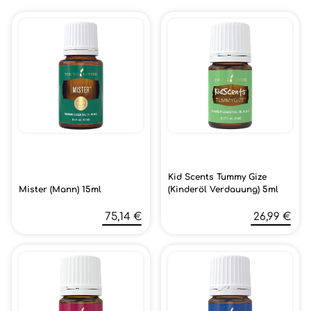
Kid Scents Tummy Gize
Mister (Mann) 15ml
(Kinderöl Verdauung) 5ml
75,14 €
26,99 €