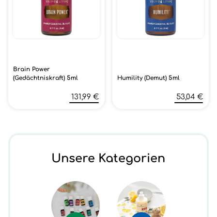
Brain Power
(Gedächtniskraft) 5ml
Humility (Demut) 5ml
131,99 €
53,04 €
Unsere Kategorien