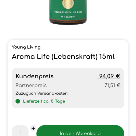
Young Living
Aroma Life (Lebenskraft) 15ml
Kundenpreis
94,09 €
Partnerpreis
71,51 €
Zuzüglich
Versandkosten.
Lieferzeit ca.
5
Tage