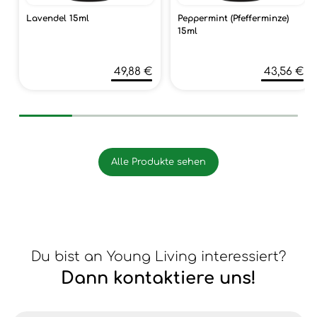
Lavendel 15ml
Peppermint (Pfefferminze)
15ml
49,88 €
43,56 €
Alle Produkte sehen
Du bist an Young Living interessiert?
Dann kontaktiere uns!