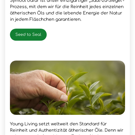
Symbol dafür ist unser einzigartiger „Saat-zu-Siegel“-
Prozess, mit dem wir für die Reinheit jedes einzelnen
ätherischen Öls und die lebende Energie der Natur
in jedem Fläschchen garantieren.
Seed to Seal
Young Living setzt weltweit den Standard für
Reinheit und Authentizität ätherischer Öle. Denn wir