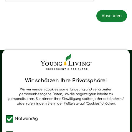
Young Living Shop-Oil Newsletter
Regelmäßig neue Tipps und Neuigkeiten zu Young Living
Wir schätzen Ihre Privatsphäre!
zum Newsletter anmelden
Wir verwenden Cookies sowie Targeting und verarbeiten
personenbezogene Daten, um die angezeigten Inhalte zu
personalisieren. Sie können Ihre Einwilligung später jederzeit ändern /
widerrufen, indem Sie in der Fußleiste auf "Cookies" drücken.
Notwendig