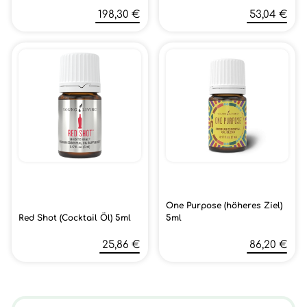
198,30 €
53,04 €
One Purpose (höheres Ziel)
Red Shot (Cocktail Öl) 5ml
5ml
25,86 €
86,20 €