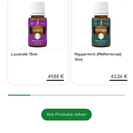
Lavendel 15ml
Peppermint (Pfefferminze)
15ml
49,88 €
43,56 €
Alle Produkte sehen