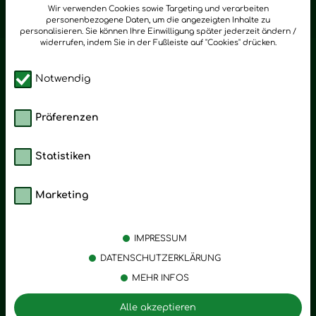
zum Newsletter anmelden
Wir verwenden Cookies sowie Targeting und verarbeiten
personenbezogene Daten, um die angezeigten Inhalte zu
personalisieren. Sie können Ihre Einwilligung später jederzeit ändern /
widerrufen, indem Sie in der Fußleiste auf "Cookies" drücken.
Notwendig
Präferenzen
Statistiken
Marketing
Kategorien
Emotionen
Körperpflege
Stress
IMPRESSUM
Öle
Entspannung
DATENSCHUTZERKLÄRUNG
MEHR INFOS
Vitalstoffe
Trauer
Zubehör
Angst
Alle akzeptieren