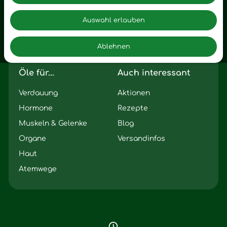
Zuhause
Romantik
Motivation
Auswahl erlauben
Innere Leere
Ablehnen
Seelischer Schlag
Öle für...
Auch interessant
Verdauung
Aktionen
Hormone
Rezepte
Muskeln & Gelenke
Blog
Organe
Versandinfos
Haut
Atemwege