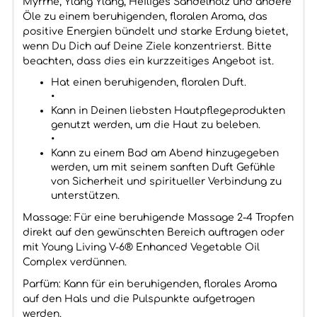
Myrrhe, Ylang Ylang, Heiliges Sandelholz und andere
Öle zu einem beruhigenden, floralen Aroma, das
positive Energien bündelt und starke Erdung bietet,
wenn Du Dich auf Deine Ziele konzentrierst. Bitte
beachten, dass dies ein kurzzeitiges Angebot ist.
Hat einen beruhigenden, floralen Duft.
•
Kann in Deinen liebsten Hautpflegeprodukten
genutzt werden, um die Haut zu beleben.
•
Kann zu einem Bad am Abend hinzugegeben
werden, um mit seinem sanften Duft Gefühle
von Sicherheit und spiritueller Verbindung zu
unterstützen.
Massage: Für eine beruhigende Massage 2-4 Tropfen
direkt auf den gewünschten Bereich auftragen oder
mit Young Living V-6® Enhanced Vegetable Oil
Complex verdünnen.
Parfüm: Kann für ein beruhigenden, florales Aroma
auf den Hals und die Pulspunkte aufgetragen
werden.