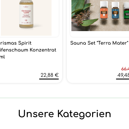
rismas Spirit
Sauna Set "Terra Mater"
ifenschaum Konzentrat
ml
66.
22,88 €
49,4
Unsere Kategorien