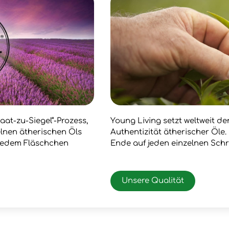
aat-zu-Siegel“-Prozess,
Young Living setzt weltweit d
zelnen ätherischen Öls
Authentizität ätherischer Öle
 jedem Fläschchen
Ende auf jeden einzelnen Schr
Unsere Qualität