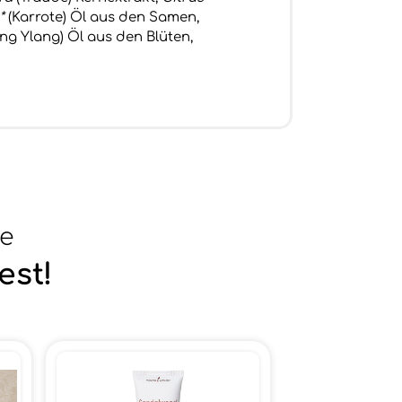
*
(Karrote) Öl aus den Samen,
ng Ylang) Öl aus den Blüten,
se
est!