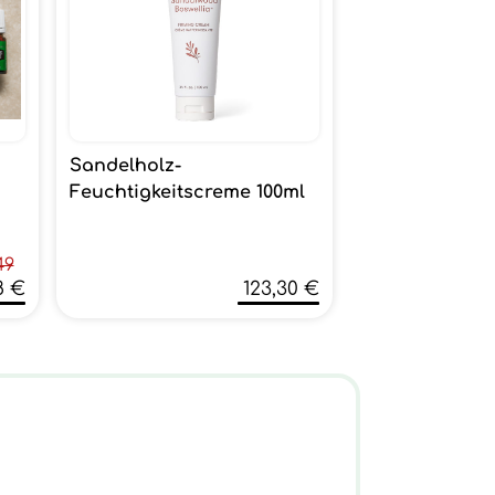
Sandelholz-
Feuchtigkeitscreme 100ml
49
8 €
123,30 €