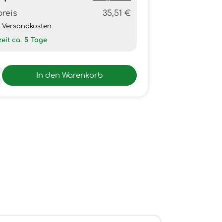
preis
35,51 €
h
Versandkosten.
zeit ca.
5
Tage