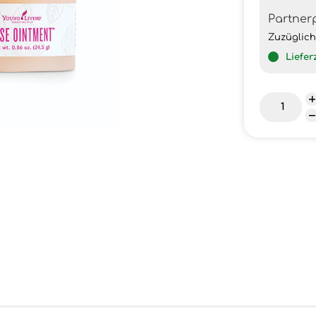
Partner
Zuzüglic
Liefer