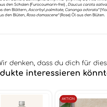
us den Schalen (Furocoumarin-frei) ,
Daucus carota sativa
s den Blättern,
Ascorbyl palmitate
,
Cananga odorata*
(Yla
aus den Blüten,
Rosa damascene*
(Rose) Öl aus den Blüten.
ir denken, dass du dich für die
dukte interessieren könnt
AKTION