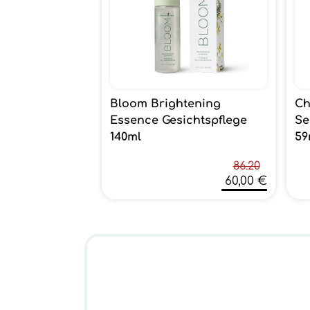
Bloom Brightening
Ch
Essence Gesichtspflege
Se
140ml
59
86.20
60,00 €