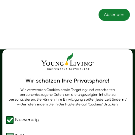
Young Living Shop-Oil Newsletter
Regelmäßig neue Tipps und Neuigkeiten zu Young Living
Wir schätzen Ihre Privatsphäre!
zum Newsletter anmelden
Wir verwenden Cookies sowie Targeting und verarbeiten
personenbezogene Daten, um die angezeigten Inhalte zu
personalisieren. Sie können Ihre Einwilligung später jederzeit ändern /
widerrufen, indem Sie in der Fußleiste auf "Cookies" drücken.
Notwendig