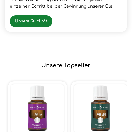
achten vom Anfang bis zum Ende auf jeden
einzelnen Schritt bei der Gewinnung unserer Öle.
Unsere Qualität
Unsere Topseller