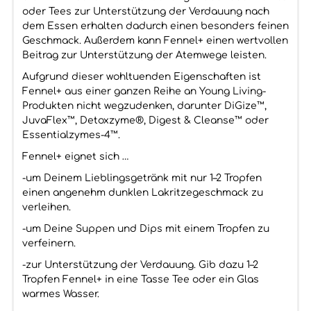
oder Tees zur Unterstützung der Verdauung nach
dem Essen erhalten dadurch einen besonders feinen
Geschmack. Außerdem kann Fennel+ einen wertvollen
Beitrag zur Unterstützung der Atemwege leisten.
Aufgrund dieser wohltuenden Eigenschaften ist
Fennel+ aus einer ganzen Reihe an Young Living-
Produkten nicht wegzudenken, darunter DiGize™,
JuvaFlex™, Detoxzyme®, Digest & Cleanse™ oder
Essentialzymes-4™.
Fennel+ eignet sich …
-um Deinem Lieblingsgetränk mit nur 1–2 Tropfen
einen angenehm dunklen Lakritzegeschmack zu
verleihen.
-um Deine Suppen und Dips mit einem Tropfen zu
verfeinern.
-zur Unterstützung der Verdauung. Gib dazu 1–2
Tropfen Fennel+ in eine Tasse Tee oder ein Glas
warmes Wasser.