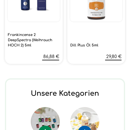
Frankincense 2
DeepSpectra (Weihrauch
HOCH 2) 5ml
Dill Plus Öl 5ml
86,88 €
29,80 €
Unsere Kategorien