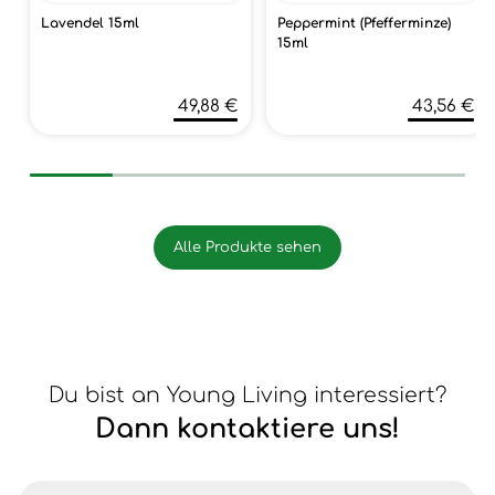
Lavendel 15ml
Peppermint (Pfefferminze)
15ml
49,88 €
43,56 €
Alle Produkte sehen
Du bist an Young Living interessiert?
Dann kontaktiere uns!