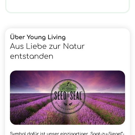
Über Young Living
Aus Liebe zur Natur
entstanden
Symbol dafür ist unser einzigartiger „Saat-zu-Siegel“-