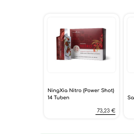
NingXia Nitro (Power Shot)
14 Tuben
Sa
73,23 €