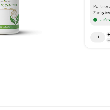
Partner
Zuzüglic
Liefer