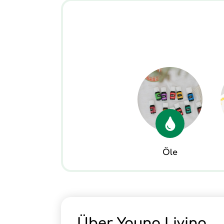
Öle
Über Young Living