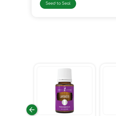
Seed to Seal