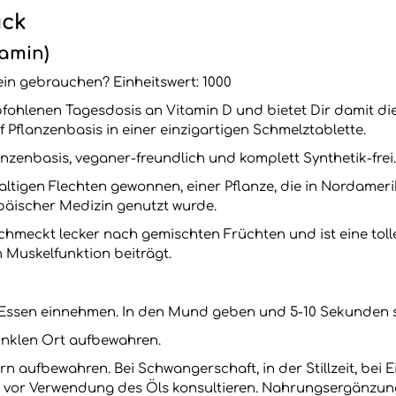
ück
amin)
in gebrauchen? Einheitswert: 1000
fohlenen Tagesdosis an Vitamin D und bietet Dir damit die
uf Pflanzenbasis in einer einzigartigen Schmelztablette.
nzenbasis, veganer-freundlich und komplett Synthetik-frei.
ltigen Flechten gewonnen, einer Pflanze, die in Nordamer
ropäischer Medizin genutzt wurde.
hmeckt lecker nach gemischten Früchten und ist eine tolle
Muskelfunktion beiträgt.
 Essen einnehmen. In den Mund geben und 5-10 Sekunden 
nklen Ort aufbewahren.
rn aufbewahren. Bei Schwangerschaft, in der Stillzeit, b
t vor Verwendung des Öls konsultieren. Nahrungsergänzungs