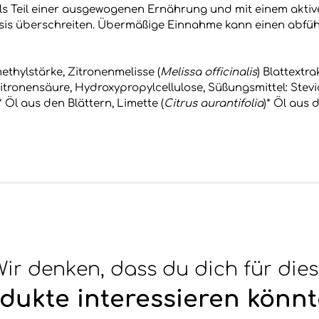
s Teil einer ausgewogenen Ernährung und mit einem akti
sis überschreiten. Übermäßige Einnahme kann einen abfüh
ethylstärke, Zitronenmelisse (
Melissa officinalis
) Blattextra
tronensäure, Hydroxypropylcellulose, Süßungsmittel: Stev
)* Öl aus den Blättern, Limette (
Citrus aurantifolia
)* Öl aus
ir denken, dass du dich für die
dukte interessieren könnt