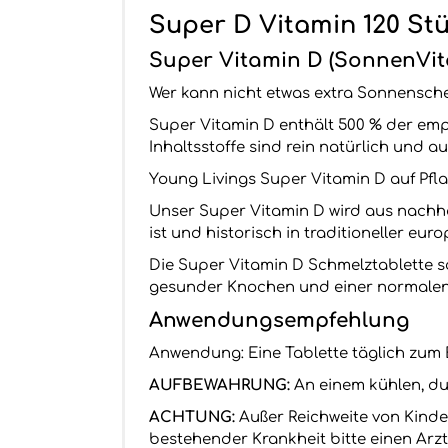
Super D Vitamin 120 St
Super Vitamin D (SonnenVit
Wer kann nicht etwas extra Sonnensche
Super Vitamin D enthält 500 % der emp
Inhaltsstoffe sind rein natürlich und a
Young Livings Super Vitamin D auf Pfla
Unser Super Vitamin D wird aus nachha
ist und historisch in traditioneller eu
Die Super Vitamin D Schmelztablette sc
gesunder Knochen und einer normalen 
Anwendungsempfehlung
Anwendung: Eine Tablette täglich zum
AUFBEWAHRUNG:
An einem kühlen, du
ACHTUNG:
Außer Reichweite von Kinde
bestehender Krankheit bitte einen Arz