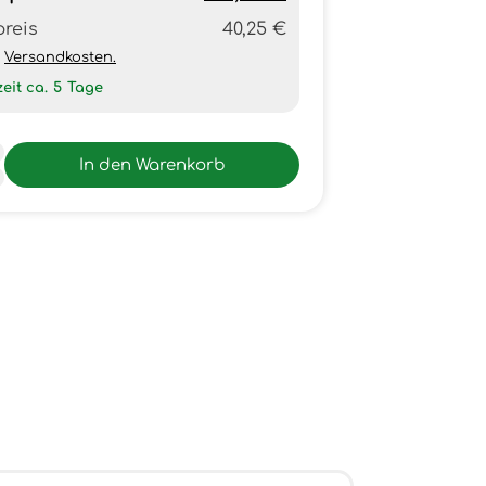
preis
40,25 €
h
Versandkosten.
zeit ca.
5
Tage