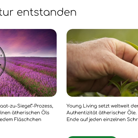
tur entstanden
aat-zu-Siegel“-Prozess,
Young Living setzt weltweit d
zelnen ätherischen Öls
Authentizität ätherischer Öle
 jedem Fläschchen
Ende auf jeden einzelnen Schr