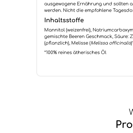
ausgewogene Ernährung und sollten al
werden. Nicht die empfohlene Tagesdo
Inhaltsstoffe
Mannitol (weizenfrei), Natriumcarboxym
gemischte Beeren Geschmack, Säure: Zi
(pflanzlich), Melisse (
Melissa officinalis
*100% reines ätherisches Öl
W
Pro