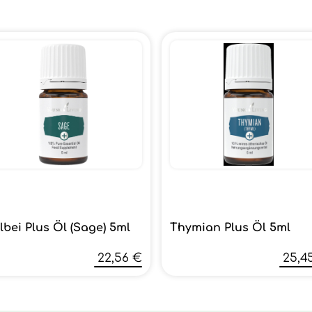
lbei Plus Öl (Sage) 5ml
Thymian Plus Öl 5ml
22,56 €
25,4