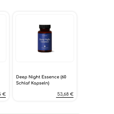
Deep Night Essence (60
Schlaf Kapseln)
5 €
53,68 €