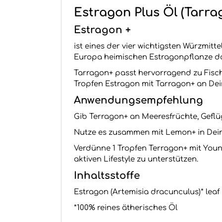
Estragon Plus Öl (Tarra
Estragon +
ist eines der vier wichtigsten Würzmitt
Europa heimischen Estragonpflanze da
Tarragon+ passt hervorragend zu Fisch
Tropfen Estragon mit Tarragon+ an Dei
Anwendungsempfehlung
Gib Terragon+ an Meeresfrüchte, Gefl
Nutze es zusammen mit Lemon+ in Deine
Verdünne 1 Tropfen Terragon+ mit Youn
aktiven Lifestyle zu unterstützen.
Inhaltsstoffe
Estragon (Artemisia dracunculus)* leaf 
*100% reines ätherisches Öl