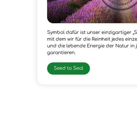
Symbol dafür ist unser einzigartiger „S
mit dem wir für die Reinheit jedes ein
und die lebende Energie der Natur in
garantieren.
Seed to Seal