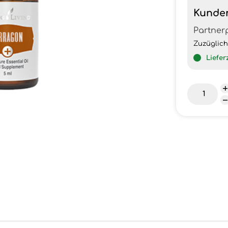
Kunde
Partner
Zuzüglic
Liefer