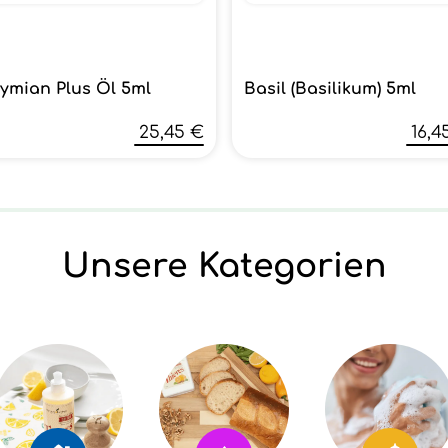
ymian Plus Öl 5ml
Basil (Basilikum) 5ml
25,45 €
16,4
Unsere Kategorien