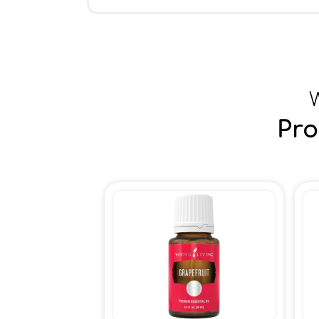
W
Pro