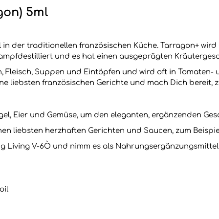
gon) 5ml
el in der traditionellen französischen Küche. Tarragon+ wir
mpfdestilliert und es hat einen ausgeprägten Kräuterges
, Fleisch, Suppen und Eintöpfen und wird oft in Tomaten- 
ne liebsten französischen Gerichte und mach Dich bereit, 
ügel, Eier und Gemüse, um den eleganten, ergänzenden Ge
n liebsten herzhaften Gerichten und Saucen, zum Beispie
g Living V-6Ò und nimm es als Nahrungsergänzungsmittel 
oil