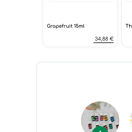
Grapefruit 15ml
Th
34,88 €