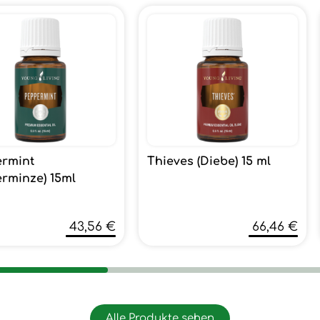
rmint
Thieves (Diebe) 15 ml
erminze) 15ml
43,56 €
66,46 €
Alle Produkte sehen