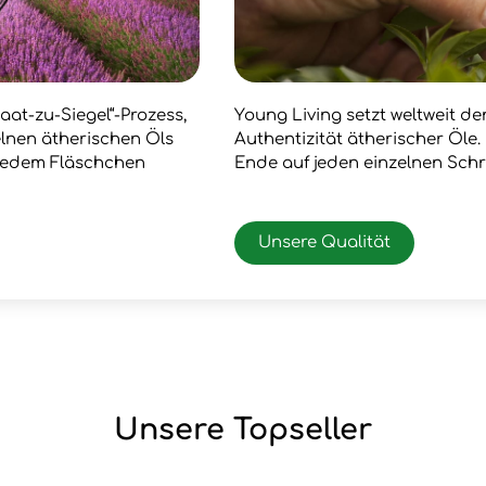
aat-zu-Siegel“-Prozess,
Young Living setzt weltweit d
zelnen ätherischen Öls
Authentizität ätherischer Öle
 jedem Fläschchen
Ende auf jeden einzelnen Schr
Unsere Qualität
Unsere Topseller