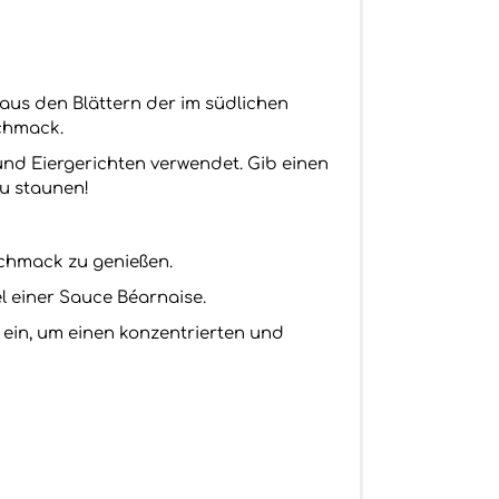
d aus den Blättern der im südlichen
chmack.
und Eiergerichten verwendet. Gib einen
zu staunen!
schmack zu genießen.
l einer Sauce Béarnaise.
ein, um einen konzentrierten und