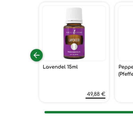
Lavendel 15ml
Peppe
(Pfeff
49,88 €