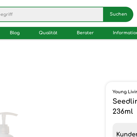
Blog
Qualität
Berater
Informati
Young Livi
Seedl
236ml
Kunde