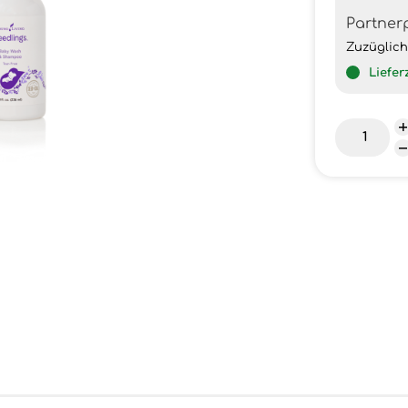
Partner
Zuzüglic
Liefer