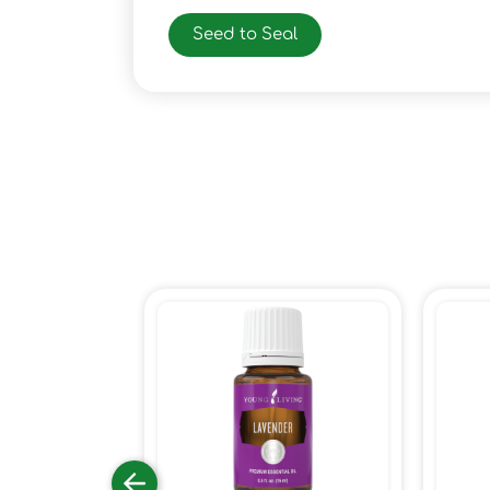
Seed to Seal