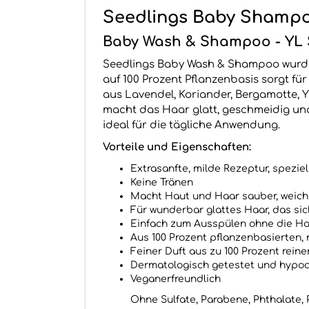
Seedlings Baby Shamp
Baby Wash & Shampoo - YL 
Seedlings Baby Wash & Shampoo wurde sp
auf 100 Prozent Pflanzenbasis sorgt 
aus Lavendel, Koriander, Bergamotte, 
macht das Haar glatt, geschmeidig und
ideal für die tägliche Anwendung.
Vorteile und Eigenschaften:
Extrasanfte, milde Rezeptur, speziel
Keine Tränen
Macht Haut und Haar sauber, weic
Für wunderbar glattes Haar, das sic
Einfach zum Ausspülen ohne die H
Aus 100 Prozent pflanzenbasierten, 
Feiner Duft aus zu 100 Prozent rein
Dermatologisch getestet und hypoa
Veganerfreundlich
Ohne Sulfate, Parabene, Phthalate, 