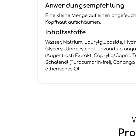
Anwendungsempfehlung
Eine kleine Menge auf einen angefeuc
Kopfhaut aufschäumen.
Inhaltsstoffe
Wasser, Natrium, Laurylglucoside, Hydr
Glyceryl-Undecylenat, Lavandula angusti
(Augentrost) Extrakt, Caprylic/Capric 
Schalenöl (Furocumarin-frei), Cananga 
ätherisches Öl
W
Pro