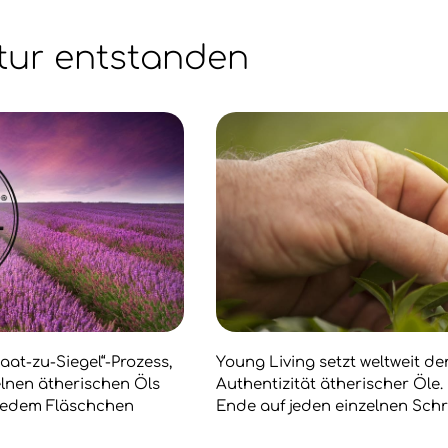
tur entstanden
aat-zu-Siegel“-Prozess,
Young Living setzt weltweit d
zelnen ätherischen Öls
Authentizität ätherischer Öle
 jedem Fläschchen
Ende auf jeden einzelnen Schr