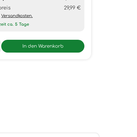
preis
29,99 €
h
Versandkosten.
zeit ca.
5
Tage