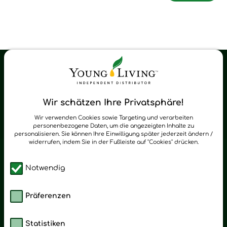
Young Living Shop-Oil Newsletter
Regelmäßig neue Tipps und Neuigkeiten zu Young Living
Wir schätzen Ihre Privatsphäre!
zum Newsletter anmelden
Wir verwenden Cookies sowie Targeting und verarbeiten
personenbezogene Daten, um die angezeigten Inhalte zu
personalisieren. Sie können Ihre Einwilligung später jederzeit ändern /
widerrufen, indem Sie in der Fußleiste auf "Cookies" drücken.
Notwendig
Präferenzen
Statistiken