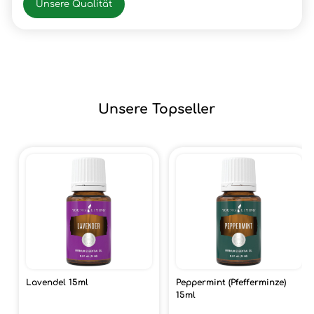
Unsere Qualität
Unsere Topseller
Lavendel 15ml
Peppermint (Pfefferminze)
15ml