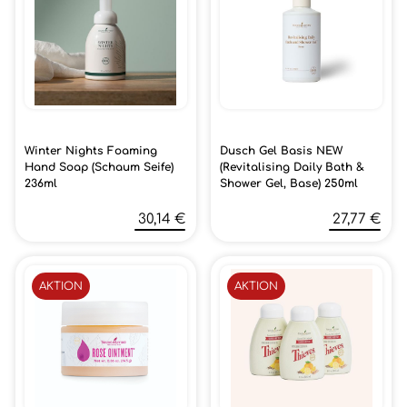
Winter Nights Foaming
Dusch Gel Basis NEW
Hand Soap (Schaum Seife)
(Revitalising Daily Bath &
236ml
Shower Gel, Base) 250ml
30,14 €
27,77 €
AKTION
AKTION