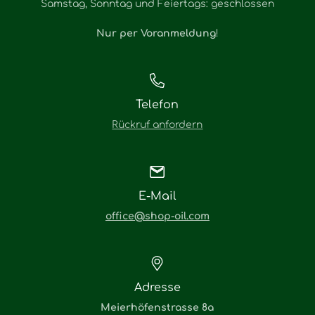
Samstag, Sonntag und Feiertags: geschlossen
Nur per Voranmeldung
!
Telefon
Rückruf anfordern
E-Mail
office@shop-oil.com
Adresse
Meierhöfenstrasse 8a