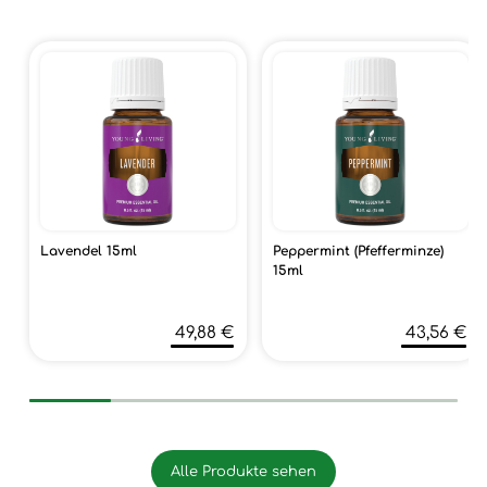
Lavendel 15ml
Peppermint (Pfefferminze)
15ml
49,88 €
43,56 €
Alle Produkte sehen