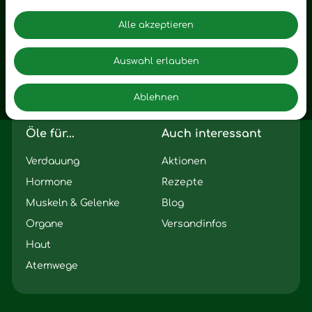
Zubehör
Angst
Alle akzeptieren
Zuhause
Romantik
Motivation
Auswahl erlauben
Innere Leere
Ablehnen
Seelischer Schlag
Öle für...
Auch interessant
Verdauung
Aktionen
Hormone
Rezepte
Muskeln & Gelenke
Blog
Organe
Versandinfos
Haut
Atemwege