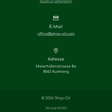
Rückruf anfordern
E-Mail
office@shop-oil.com
Adresse
Meierhöfenstrasse 8a
8062 Kumberg
© 2026 Shop-Oil
Versandinfo