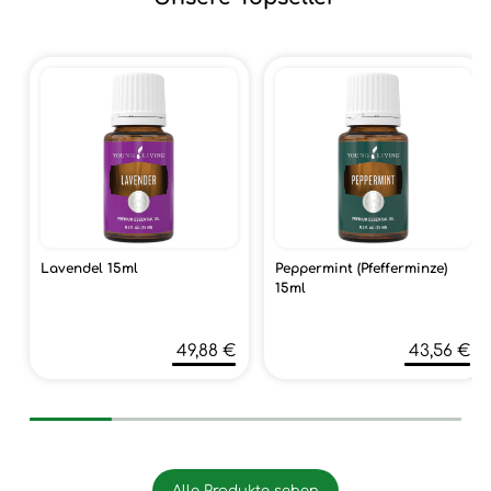
Lavendel 15ml
Peppermint (Pfefferminze)
15ml
49,88 €
43,56 €
Alle Produkte sehen