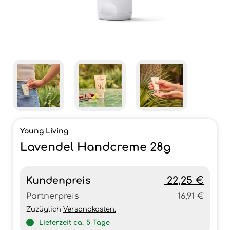
Young Living
Lavendel Handcreme 28g
Kundenpreis
22,25 €
Partnerpreis
16,91 €
Zuzüglich
Versandkosten.
Lieferzeit ca.
5
Tage