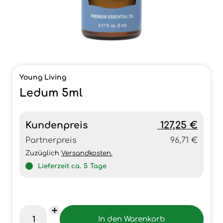
Young Living
Ledum 5ml
Kundenpreis
127,25 €
Partnerpreis
96,71 €
Zuzüglich
Versandkosten.
Lieferzeit ca.
5
Tage