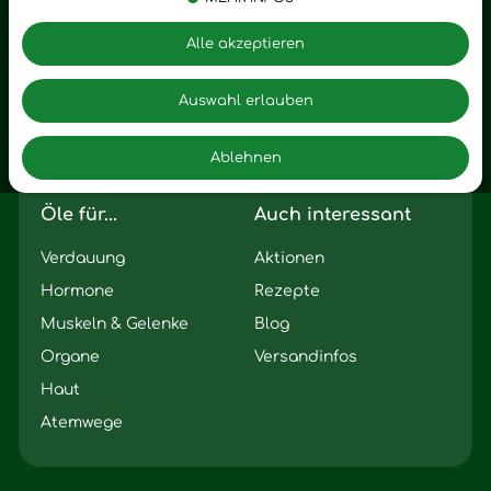
Zubehör
Angst
Alle akzeptieren
Zuhause
Romantik
Motivation
Auswahl erlauben
Innere Leere
Ablehnen
Seelischer Schlag
Öle für...
Auch interessant
Verdauung
Aktionen
Hormone
Rezepte
Muskeln & Gelenke
Blog
Organe
Versandinfos
Haut
Atemwege