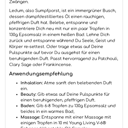
Zwängen.
Ledum, also Sumpfporst, ist ein immergrüner Busch,
dessen dampfdestilliertes Öl einen rauchigen,
pfeffrigen Duft hat. Belebe, entspanne und
konzentriere Dich neu mit nur ein paar Tropfen in
130g Epsomsalz in einem heißen Bad. Lehne Dich
zurück und entspanne während Du Seele, Geist und
Körper re-settest. Oder trage etwas auf Deine
Pulspunkte auf bevor Du ausgehst für einen
beruhigenden Duft. Passt hervorragend zu Patchouli,
Clary Sage oder Frankincense.
Anwendungsempfehlung
Inhalation:
Atme sanft den belebenden Duft
ein.
Beauty:
Gib etwas auf Deine Pulspunkte für
einen beruhigenden, pfeffrigen Duft.
Baden:
Gib 6-8 Tropfen zu 130g Epsomsalz und
beides in ein warmes Bad,
Massage:
Entspanne mit einer Massage mit
einigen Tropfen in 10 ml Young Living V-6®