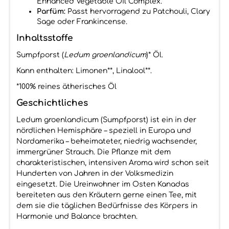
Enhanced Vegetable Oil Complex.
Parfüm:
Passt hervorragend zu Patchouli, Clary
Sage oder Frankincense.
Inhaltsstoffe
Sumpfporst (
Ledum groenlandicum
)* Öl.
Kann enthalten: Limonen**, Linalool**.
*100% reines ätherisches Öl
Geschichtliches
Ledum groenlandicum (Sumpfporst) ist ein in der
nördlichen Hemisphäre – speziell in Europa und
Nordamerika – beheimateter, niedrig wachsender,
immergrüner Strauch. Die Pflanze mit dem
charakteristischen, intensiven Aroma wird schon seit
Hunderten von Jahren in der Volksmedizin
eingesetzt. Die Ureinwohner im Osten Kanadas
bereiteten aus den Kräutern gerne einen Tee, mit
dem sie die täglichen Bedürfnisse des Körpers in
Harmonie und Balance brachten.