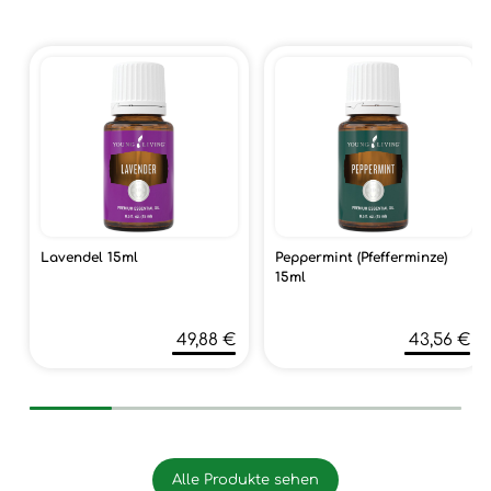
Lavendel 15ml
Peppermint (Pfefferminze)
15ml
49,88 €
43,56 €
Alle Produkte sehen