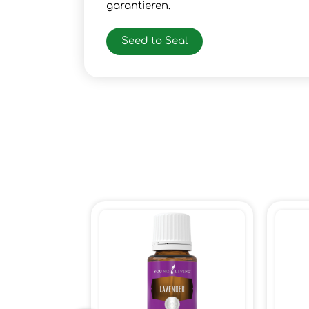
garantieren.
Seed to Seal