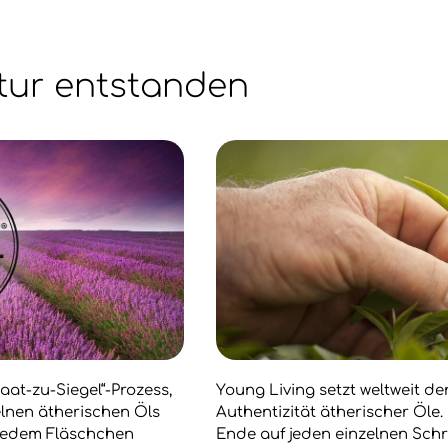
tur entstanden
aat-zu-Siegel“-Prozess,
Young Living setzt weltweit d
zelnen ätherischen Öls
Authentizität ätherischer Öle
 jedem Fläschchen
Ende auf jeden einzelnen Schr