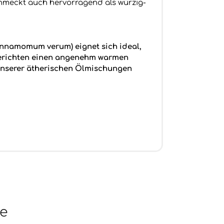
chmeckt auch hervorragend als würzig-
innamomum verum) eignet sich ideal,
 Gerichten einen angenehm warmen
 unserer ätherischen Ölmischungen
se