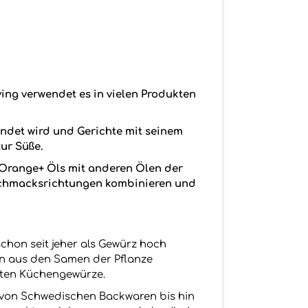
ving verwendet es in vielen Produkten
endet wird und Gerichte mit seinem
ur Süße.
 Orange+ Öls mit anderen Ölen der
Geschmacksrichtungen kombinieren und
hon seit jeher als Gewürz hoch
on aus den Samen der Pflanze
esten Küchengewürze.
 von Schwedischen Backwaren bis hin