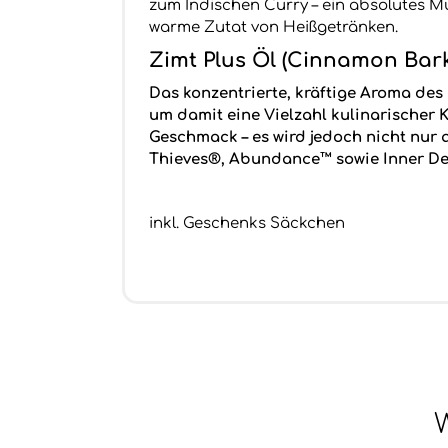
zum Indischen Curry – ein absolutes M
warme Zutat von Heißgetränken.
Zimt Plus Öl (Cinnamon Bark
Das konzentrierte, kräftige Aroma d
um damit eine Vielzahl kulinarischer
Geschmack – es wird jedoch nicht nur
Thieves®, Abundance™ sowie Inner De
inkl. Geschenks Säckchen
W