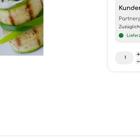
Kunde
Partner
Zuzüglic
Liefer