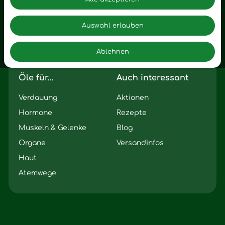
Zuhause
Romantik
Motivation
Auswahl erlauben
Innere Leere
Ablehnen
Seelischer Schlag
Öle für...
Auch interessant
Verdauung
Aktionen
Hormone
Rezepte
Muskeln & Gelenke
Blog
Organe
Versandinfos
Haut
Atemwege