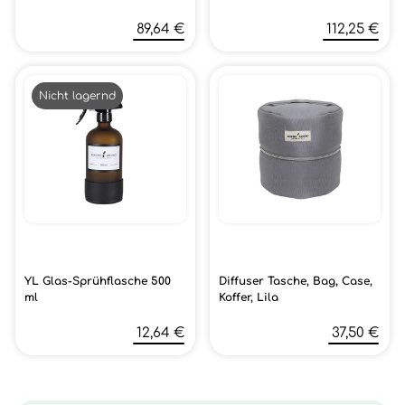
89,64 €
112,25 €
Nicht lagernd
YL Glas-Sprühflasche 500
Diffuser Tasche, Bag, Case,
ml
Koffer, Lila
12,64 €
37,50 €