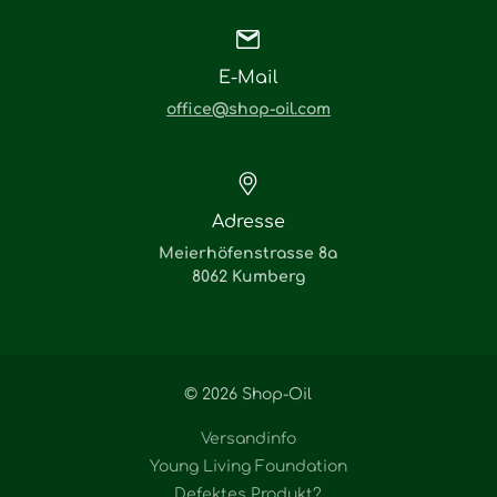
E-Mail
office@shop-oil.com
Adresse
Meierhöfenstrasse 8a
8062 Kumberg
© 2026 Shop-Oil
Versandinfo
Young Living Foundation
Defektes Produkt?