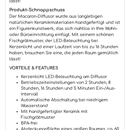
lässt!
Produkt-Schnappschuss
Der Macaron-Diffusor wurde aus langlebigen
natürlichen Keramikmaterialien handgefertigt und ist
ein Figurenkunstwerk, das sich nahtlos in Ihre Wohn-
oder Büroeinrichtung einfügt. Mit seinem schönen
Fischgrätmuster, der LED-Beleuchtung bei
Kerzenlicht und einer Laufzeit von bis zu 16 Stunden
haben, brauchen Sie eine, die jeden Raum gemütlich
lässt!
VORTEILE & FEATURES
Kerzenlicht LED-Beleuchtung am Diffusor
Betriebszeiteinstellungen von 2 Stunden, 8
Stunden, 16 Stunden und 5 Minuten Ein-/Aus-
Intervall
Automatische Abschaltung bei niedrigem
Wasserstand
Mit handgefertigter Keramik mit
Fischgrätmuster
BPA-frei
Abdeckungsfläche eines großen Raumes, ca. 60