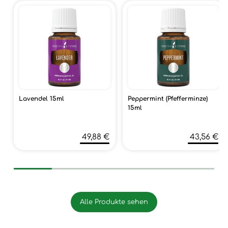
Lavendel 15ml
Peppermint (Pfefferminze)
15ml
49,88 €
43,56 €
Alle Produkte sehen