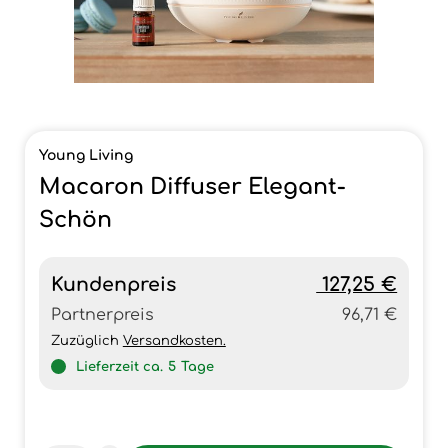
Young Living
Macaron Diffuser Elegant-
Schön
Kundenpreis
127,25 €
Partnerpreis
96,71 €
Zuzüglich
Versandkosten.
Lieferzeit ca.
5
Tage