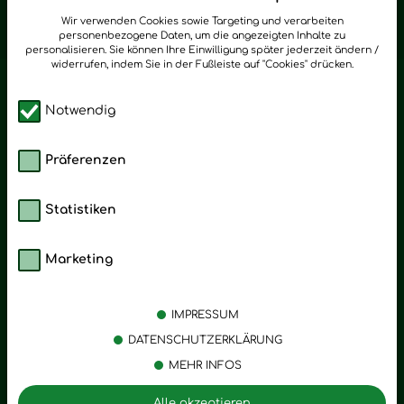
zum Newsletter anmelden
Wir verwenden Cookies sowie Targeting und verarbeiten
personenbezogene Daten, um die angezeigten Inhalte zu
personalisieren. Sie können Ihre Einwilligung später jederzeit ändern /
widerrufen, indem Sie in der Fußleiste auf "Cookies" drücken.
Notwendig
Präferenzen
Statistiken
Marketing
Kategorien
Emotionen
Körperpflege
Stress
IMPRESSUM
Öle
Entspannung
DATENSCHUTZERKLÄRUNG
MEHR INFOS
Vitalstoffe
Trauer
Zubehör
Angst
Alle akzeptieren