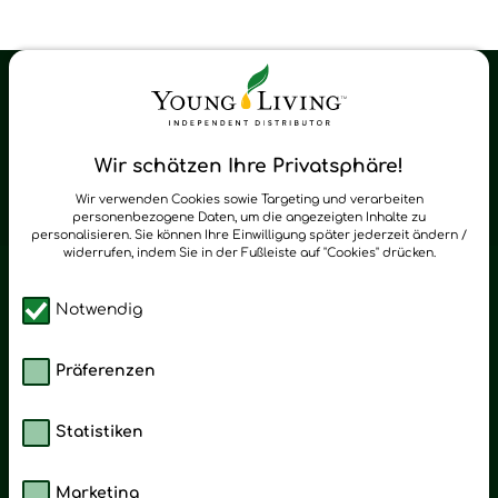
Young Living Shop-Oil Newsletter
Regelmäßig neue Tipps und Neuigkeiten zu Young Living
Wir schätzen Ihre Privatsphäre!
zum Newsletter anmelden
Wir verwenden Cookies sowie Targeting und verarbeiten
personenbezogene Daten, um die angezeigten Inhalte zu
personalisieren. Sie können Ihre Einwilligung später jederzeit ändern /
widerrufen, indem Sie in der Fußleiste auf "Cookies" drücken.
Notwendig
Präferenzen
Statistiken
Marketing