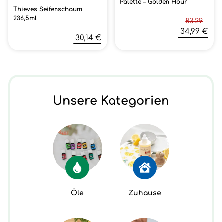
Palette – Golden Hour
Thieves Seifenschaum
236,5ml
83.29
34,99 €
30,14 €
Unsere Kategorien
Öle
Zuhause