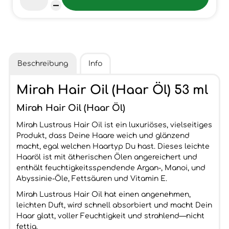
Beschreibung
Info
Mirah Hair Oil (Haar Öl) 53 ml
Mirah Hair Oil (Haar Öl)
Mirah Lustrous Hair Oil ist ein luxuriöses, vielseitiges
Produkt, dass Deine Haare weich und glänzend
macht, egal welchen Haartyp Du hast. Dieses leichte
Haaröl ist mit ätherischen Ölen angereichert und
enthält feuchtigkeitsspendende Argan-, Manoi, und
Abyssinie-Öle, Fettsäuren und Vitamin E.
Mirah Lustrous Hair Oil hat einen angenehmen,
leichten Duft, wird schnell absorbiert und macht Dein
Haar glatt, voller Feuchtigkeit und strahlend—nicht
fettig.