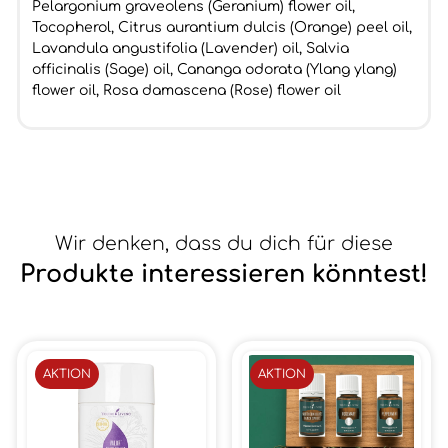
Pelargonium graveolens (Geranium) flower oil,
Tocopherol, Citrus aurantium dulcis (Orange) peel oil,
Lavandula angustifolia (Lavender) oil, Salvia
officinalis (Sage) oil, Cananga odorata (Ylang ylang)
flower oil, Rosa damascena (Rose) flower oil
Wir denken, dass du dich für diese
Produkte interessieren könntest!
AKTION
AKTION