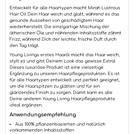
Entwickelt für alle Haartypen macht Mirah Lustrous
Hair Oil Dein Haar weich und glatt, während es das
gesunde Aussehen von geschädigtem Haar
wiederherstellt. Die einzigartige Mischung der
ätherischen Öle und nährenden Inhaltsstoffe zähmt
Frizz, während Dich der leichte, frische Duft durch
den Tag trägt.
Young Livings erstes Haaröl macht das Haar weich,
stylt es und gibt Deinem Look das gewisse Extra!
Dieses luxuriöse Produkt ist eine vielseitige
Ergänzung zu unseren Haarpflegeprodukten. Es ist
für alle Haartypen entwickelt und perfekt geeignet,
um die Haarspitzen zu glätten und für ein
glänzendes Finish zu sorgen. Damit kann es alle
Deine anderen Young Living Haarpflegeprodukte
ideal ergänzen.
Anwendungsempfehlung
Aus 100% pflanzenbasierten und natürlich
vorkommenden Inhaltsstoffen