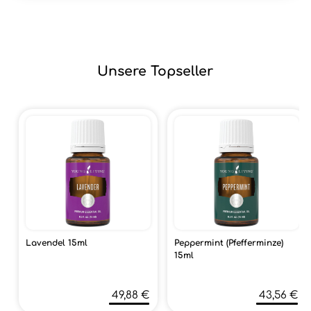
Unsere Topseller
Lavendel 15ml
Peppermint (Pfefferminze)
15ml
49,88 €
43,56 €