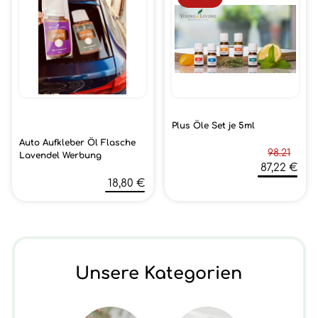
Plus Öle Set je 5ml
Auto Aufkleber Öl Flasche
98.21
Lavendel Werbung
87,22 €
18,80 €
Unsere Kategorien