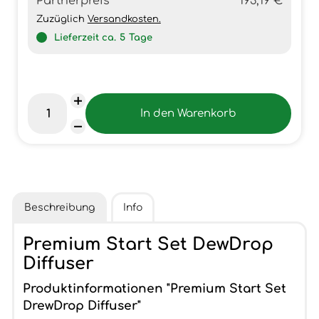
Partnerpreis
193,19 €
Zuzüglich
Versandkosten.
Lieferzeit ca.
5
Tage
Beschreibung
Info
Premium Start Set DewDrop
Diffuser
Produktinformationen "Premium Start Set
DrewDrop Diffuser"