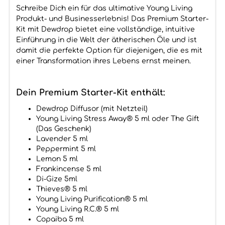
Schreibe Dich ein für das ultimative Young Living
Produkt- und Businesserlebnis! Das Premium Starter-
Kit mit Dewdrop bietet eine vollständige, intuitive
Einführung in die Welt der ätherischen Öle und ist
damit die perfekte Option für diejenigen, die es mit
einer Transformation ihres Lebens ernst meinen.
Dein Premium Starter-Kit enthält:
Dewdrop Diffusor (mit Netzteil)
Young Living Stress Away® 5 ml oder The Gift
(Das Geschenk)
Lavender 5 ml
Peppermint 5 ml
Lemon 5 ml
Frankincense 5 ml
Di-Gize 5ml
Thieves® 5 ml
Young Living Purification® 5 ml
Young Living R.C.® 5 ml
Copaiba 5 ml