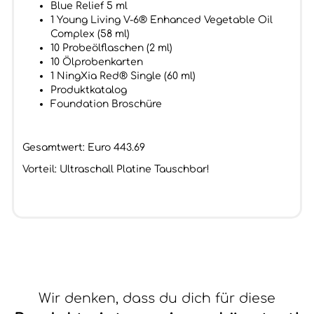
Blue Relief 5 ml
1 Young Living V-6® Enhanced Vegetable Oil
Complex (58 ml)
10 Probeölflaschen (2 ml)
10 Ölprobenkarten
1 NingXia Red® Single (60 ml)
Produktkatalog
Foundation Broschüre
Gesamtwert: Euro 443.69
Vorteil: Ultraschall Platine Tauschbar!
Wir denken, dass du dich für diese