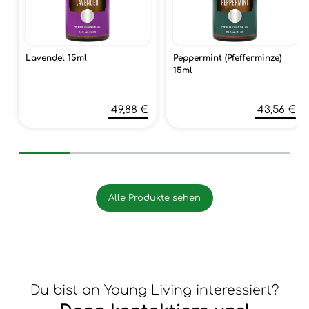
Lavendel 15ml
Peppermint (Pfefferminze)
15ml
49,88 €
43,56 €
Alle Produkte sehen
Du bist an Young Living interessiert?