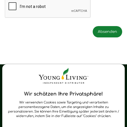
Young Living Shop-Oil Newsletter
Regelmäßig neue Tipps und Neuigkeiten zu Young Living
Wir schätzen Ihre Privatsphäre!
zum Newsletter anmelden
Wir verwenden Cookies sowie Targeting und verarbeiten
personenbezogene Daten, um die angezeigten Inhalte zu
personalisieren. Sie können Ihre Einwilligung später jederzeit ändern /
widerrufen, indem Sie in der Fußleiste auf "Cookies" drücken.