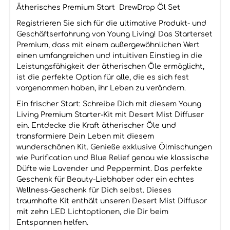
Ätherisches Premium Start DrewDrop Öl Set
Registrieren Sie sich für die ultimative Produkt- und
Geschäftserfahrung von Young Living! Das Starterset
Premium, dass mit einem außergewöhnlichen Wert
einen umfangreichen und intuitiven Einstieg in die
Leistungsfähigkeit der ätherischen Öle ermöglicht,
ist die perfekte Option für alle, die es sich fest
vorgenommen haben, ihr Leben zu verändern.
Ein frischer Start: Schreibe Dich mit diesem Young
Living Premium Starter-Kit mit Desert Mist Diffuser
ein. Entdecke die Kraft ätherischer Öle und
transformiere Dein Leben mit diesem
wunderschönen Kit. Genieße exklusive Ölmischungen
wie Purification und Blue Relief genau wie klassische
Düfte wie Lavender und Peppermint. Das perfekte
Geschenk für Beauty-Liebhaber oder ein echtes
Wellness-Geschenk für Dich selbst. Dieses
traumhafte Kit enthält unseren Desert Mist Diffusor
mit zehn LED Lichtoptionen, die Dir beim
Entspannen helfen.