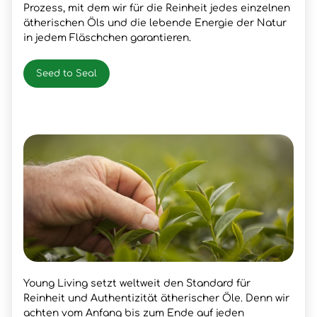
Prozess, mit dem wir für die Reinheit jedes einzelnen
ätherischen Öls und die lebende Energie der Natur
in jedem Fläschchen garantieren.
Seed to Seal
Young Living setzt weltweit den Standard für
Reinheit und Authentizität ätherischer Öle. Denn wir
achten vom Anfang bis zum Ende auf jeden