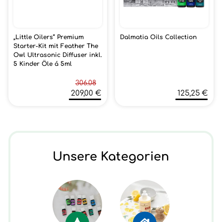
„Little Oilers“ Premium
Dalmatia Oils Collection
Starter-Kit mit Feather The
Owl Ultrasonic Diffuser inkl.
5 Kinder Öle á 5ml
306.08
209,00 €
125,25 €
Unsere Kategorien