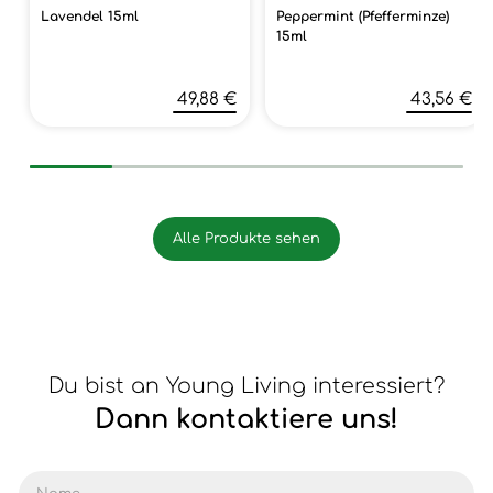
Lavendel 15ml
Peppermint (Pfefferminze)
15ml
49,88 €
43,56 €
Alle Produkte sehen
Du bist an Young Living interessiert?
Dann kontaktiere uns!