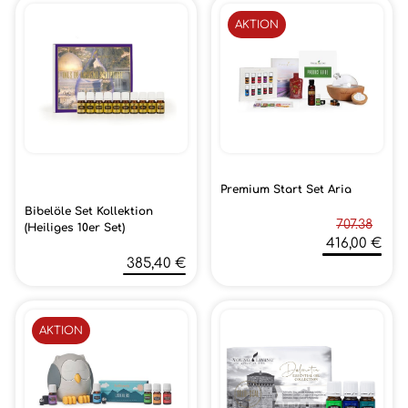
AKTION
Premium Start Set Aria
Bibelöle Set Kollektion
707.38
(Heiliges 10er Set)
416,00 €
385,40 €
AKTION