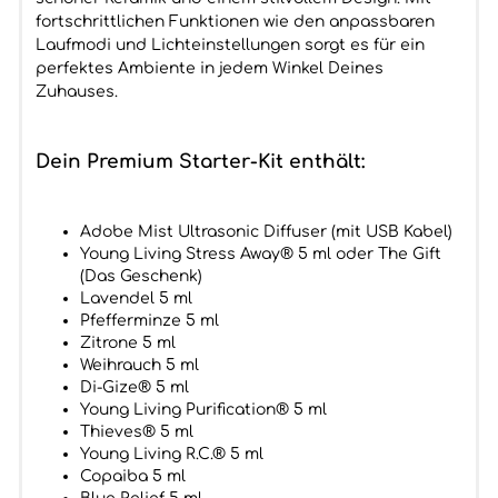
fortschrittlichen Funktionen wie den anpassbaren
Laufmodi und Lichteinstellungen sorgt es für ein
perfektes Ambiente in jedem Winkel Deines
Zuhauses.
Dein Premium Starter-Kit enthält:
Adobe Mist Ultrasonic Diffuser (mit USB Kabel)
Young Living Stress Away® 5 ml oder The Gift
(Das Geschenk)
Lavendel 5 ml
Pfefferminze 5 ml
Zitrone 5 ml
Weihrauch 5 ml
Di-Gize® 5 ml
Young Living Purification® 5 ml
Thieves® 5 ml
Young Living R.C.® 5 ml
Copaiba 5 ml