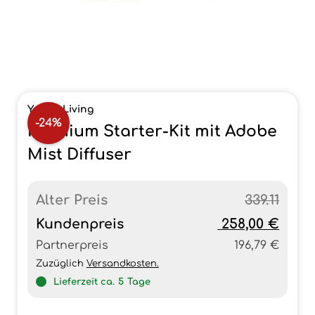
Young Living
-24%
Premium Starter-Kit mit Adobe
Mist Diffuser
Alter Preis
339.11
Kundenpreis
258,00 €
Partnerpreis
196,79 €
Zuzüglich
Versandkosten.
Lieferzeit ca.
5
Tage