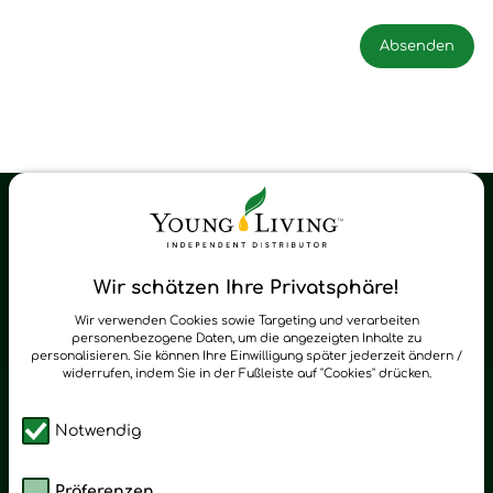
Young Living Shop-Oil Newsletter
Regelmäßig neue Tipps und Neuigkeiten zu Young Living
Wir schätzen Ihre Privatsphäre!
zum Newsletter anmelden
Wir verwenden Cookies sowie Targeting und verarbeiten
personenbezogene Daten, um die angezeigten Inhalte zu
personalisieren. Sie können Ihre Einwilligung später jederzeit ändern /
widerrufen, indem Sie in der Fußleiste auf "Cookies" drücken.
Notwendig
Präferenzen