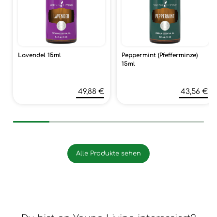
Lavendel 15ml
Peppermint (Pfefferminze)
15ml
49,88 €
43,56 €
Alle Produkte sehen