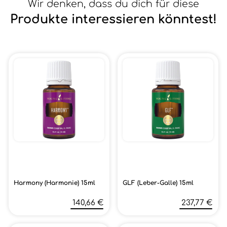
Wir denken, dass du dich für diese
Produkte interessieren könntest!
Harmony (Harmonie) 15ml
GLF (Leber-Galle) 15ml
140,66 €
237,77 €