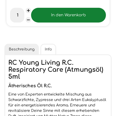
Beschreibung
Info
RC Young Living R.C.
Respiratory Care (Atmungsöl)
5ml
Ätherisches Öl R.C.
Eine von Experten entwickelte Mischung aus
Schwarzfichte, Zypresse und drei Arten Eukalyptusöl
für ein energetisierendes Aroma. Erneuere und
revitalisiere Deine Sinne mit diesem erhebenden