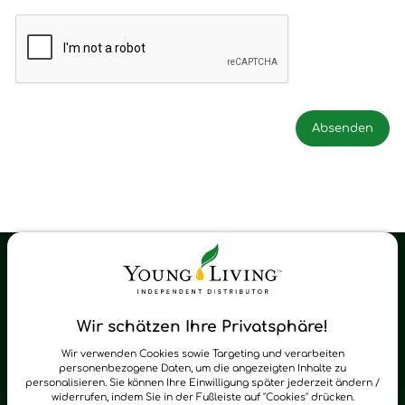
Young Living Shop-Oil Newsletter
Regelmäßig neue Tipps und Neuigkeiten zu Young Living
Wir schätzen Ihre Privatsphäre!
zum Newsletter anmelden
Wir verwenden Cookies sowie Targeting und verarbeiten
personenbezogene Daten, um die angezeigten Inhalte zu
personalisieren. Sie können Ihre Einwilligung später jederzeit ändern /
widerrufen, indem Sie in der Fußleiste auf "Cookies" drücken.