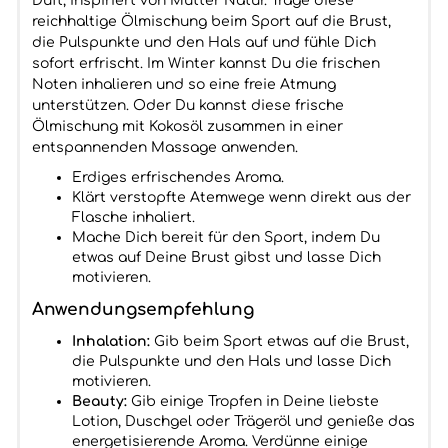
Duft, inspiriert von Mutter Natur. Trage diese
reichhaltige Ölmischung beim Sport auf die Brust,
die Pulspunkte und den Hals auf und fühle Dich
sofort erfrischt. Im Winter kannst Du die frischen
Noten inhalieren und so eine freie Atmung
unterstützen. Oder Du kannst diese frische
Ölmischung mit Kokosöl zusammen in einer
entspannenden Massage anwenden.
Erdiges erfrischendes Aroma.
Klärt verstopfte Atemwege wenn direkt aus der
Flasche inhaliert.
Mache Dich bereit für den Sport, indem Du
etwas auf Deine Brust gibst und lasse Dich
motivieren.
Anwendungsempfehlung
Inhalation:
Gib beim Sport etwas auf die Brust,
die Pulspunkte und den Hals und lasse Dich
motivieren.
Beauty:
Gib einige Tropfen in Deine liebste
Lotion, Duschgel oder Trägeröl und genieße das
energetisierende Aroma. Verdünne einige