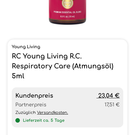
Young Living
RC Young Living R.C.
Respiratory Care (Atmungsöl)
5ml
Kundenpreis
23,04 €
Partnerpreis
17,51 €
Zuzüglich
Versandkosten.
Lieferzeit ca.
5
Tage