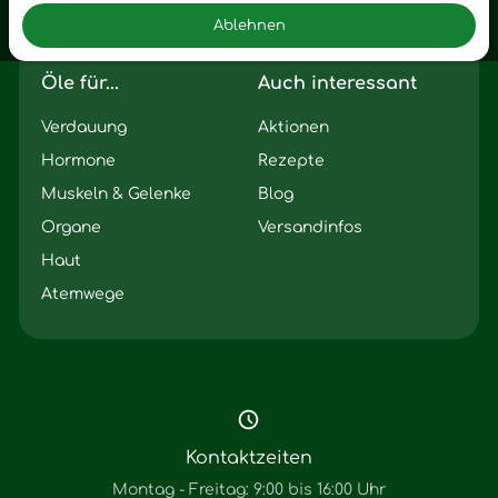
Ablehnen
Seelischer Schlag
Öle für...
Auch interessant
Verdauung
Aktionen
Hormone
Rezepte
Muskeln & Gelenke
Blog
Organe
Versandinfos
Haut
Atemwege
Kontaktzeiten
Montag - Freitag: 9:00 bis 16:00 Uhr