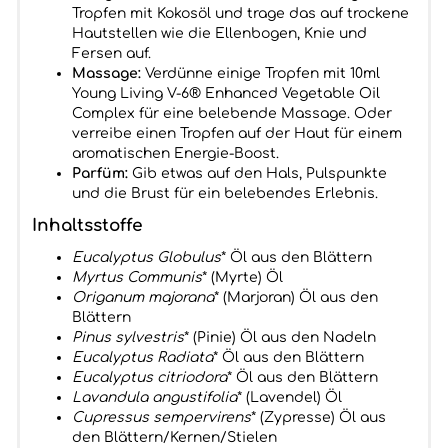
Tropfen mit Kokosöl und trage das auf trockene
Hautstellen wie die Ellenbogen, Knie und
Fersen auf.
Massage:
Verdünne einige Tropfen mit 10ml
Young Living V-6® Enhanced Vegetable Oil
Complex für eine belebende Massage. Oder
verreibe einen Tropfen auf der Haut für einem
aromatischen Energie-Boost.
Parfüm:
Gib etwas auf den Hals, Pulspunkte
und die Brust für ein belebendes Erlebnis.
Inhaltsstoffe
Eucalyptus Globulus
* Öl aus den Blättern
Myrtus Communis
* (Myrte) Öl
Origanum majorana
* (Marjoran) Öl aus den
Blättern
Pinus sylvestris
* (Pinie) Öl aus den Nadeln
Eucalyptus Radiata
* Öl aus den Blättern
Eucalyptus citriodora
* Öl aus den Blättern
Lavandula angustifolia
* (Lavendel) Öl
Cupressus sempervirens
* (Zypresse) Öl aus
den Blättern/Kernen/Stielen