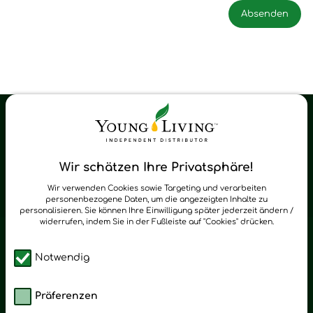
Young Living Shop-Oil Newsletter
Regelmäßig neue Tipps und Neuigkeiten zu Young Living
Wir schätzen Ihre Privatsphäre!
zum Newsletter anmelden
Wir verwenden Cookies sowie Targeting und verarbeiten
personenbezogene Daten, um die angezeigten Inhalte zu
personalisieren. Sie können Ihre Einwilligung später jederzeit ändern /
widerrufen, indem Sie in der Fußleiste auf "Cookies" drücken.
Notwendig
Präferenzen