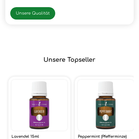
Unsere Qualität
Unsere Topseller
Lavendel 15ml
Peppermint (Pfefferminze)