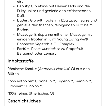
ein.
Beauty:
Gib etwas auf Deinen Hals und die
Pulspunkte und genieße den erfrischenden
Duft.
Baden:
Gib 6-8 Tropfen in 120g Epsomsalze und
genieße den frischen, reinigenden Duft beim
Baden.
Massage:
Entspanne mit einer Massage mit
einigen Tropfen in 10 ml Young Living V-6®
Enhanced Vegetable Oil Complex.
Parfüm:
Passt wunderbar zu Grapefruit,
Bergamot oder Lemon.
Inhaltsstoffe
Römische Kamille (
Anthemis Nobilis
)* Öl aus den
Blüten.
Kann enthalten: Citronellol**, Eugenol**, Geraniol**,
Limonen**, Linalool**.
*100% reines ätherisches Öl
Geschichtliches