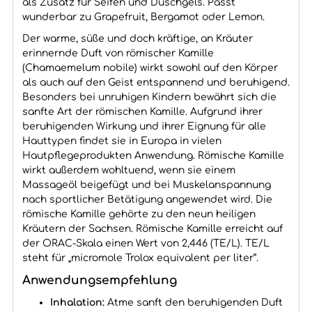
als Zusatz für Seifen und Duschgels. Passt
wunderbar zu Grapefruit, Bergamot oder Lemon.
Der warme, süße und doch kräftige, an Kräuter
erinnernde Duft von römischer Kamille
(Chamaemelum nobile) wirkt sowohl auf den Körper
als auch auf den Geist entspannend und beruhigend.
Besonders bei unruhigen Kindern bewährt sich die
sanfte Art der römischen Kamille. Aufgrund ihrer
beruhigenden Wirkung und ihrer Eignung für alle
Hauttypen findet sie in Europa in vielen
Hautpflegeprodukten Anwendung. Römische Kamille
wirkt außerdem wohltuend, wenn sie einem
Massageöl beigefügt und bei Muskelanspannung
nach sportlicher Betätigung angewendet wird. Die
römische Kamille gehörte zu den neun heiligen
Kräutern der Sachsen. Römische Kamille erreicht auf
der ORAC-Skala einen Wert von 2,446 (TE/L). TE/L
steht für „micromole Trolox equivalent per liter“.
Anwendungsempfehlung
Inhalation:
Atme sanft den beruhigenden Duft