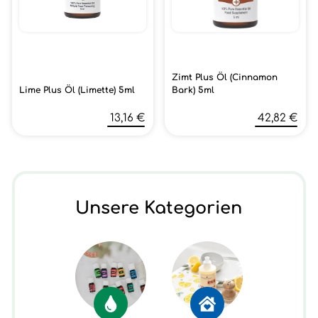
Zimt Plus Öl (Cinnamon
Lime Plus Öl (Limette) 5ml
Bark) 5ml
13,16 €
42,82 €
Unsere Kategorien