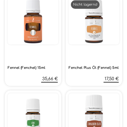
Nicht lagernd
Fennel (Fenchel) 15ml
Fenchel Plus Öl (Fennel) 5ml
35,66 €
17,50 €