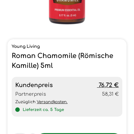
Young Living
Roman Chamomile (Römische
Kamille) 5ml
Kundenpreis
76,72 €
Partnerpreis
58,31 €
Zuzüglich
Versandkosten.
Lieferzeit ca.
5
Tage