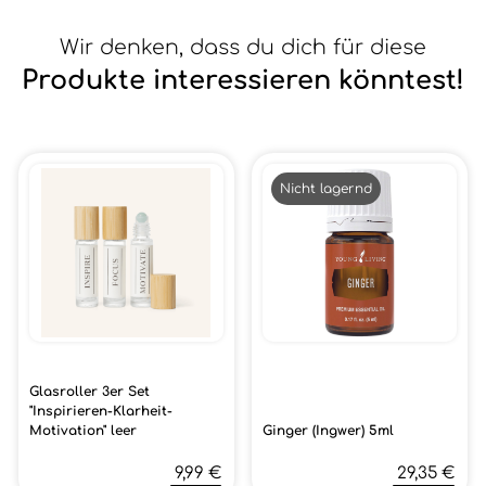
Wir denken, dass du dich für diese
Produkte interessieren könntest!
Nicht lagernd
Glasroller 3er Set
"Inspirieren-Klarheit-
Motivation" leer
Ginger (Ingwer) 5ml
9,99 €
29,35 €