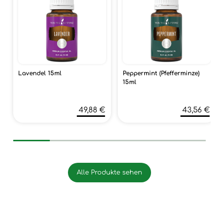
Lavendel 15ml
Peppermint (Pfefferminze)
15ml
49,88 €
43,56 €
Alle Produkte sehen