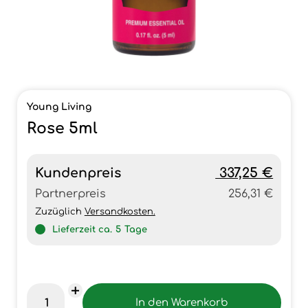
Young Living
Rose 5ml
Kundenpreis
337,25 €
Partnerpreis
256,31 €
Zuzüglich
Versandkosten.
Lieferzeit ca.
5
Tage