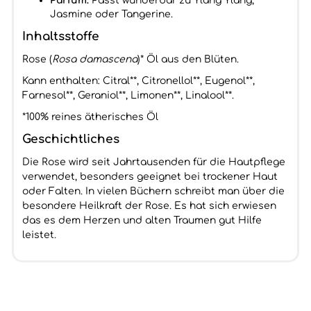
Parfüm:
Passt wunderbar zu Ylang Ylang,
Jasmine oder Tangerine.
Inhaltsstoffe
Rose (
Rosa damascena
)* Öl aus den Blüten.
Kann enthalten: Citral**, Citronellol**, Eugenol**,
Farnesol**, Geraniol**, Limonen**, Linalool**.
*100% reines ätherisches Öl
Geschichtliches
Die Rose wird seit Jahrtausenden für die Hautpflege
verwendet, besonders geeignet bei trockener Haut
oder Falten. In vielen Büchern schreibt man über die
besondere Heilkraft der Rose. Es hat sich erwiesen
das es dem Herzen und alten Traumen gut Hilfe
leistet.