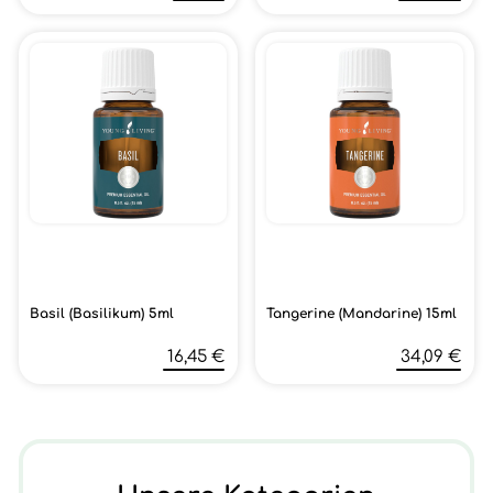
Basil (Basilikum) 5ml
Tangerine (Mandarine) 15ml
16,45 €
34,09 €