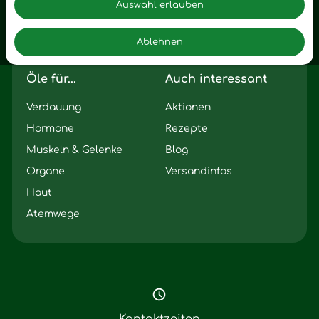
Motivation
Auswahl erlauben
Innere Leere
Ablehnen
Seelischer Schlag
Öle für...
Auch interessant
Verdauung
Aktionen
Hormone
Rezepte
Muskeln & Gelenke
Blog
Organe
Versandinfos
Haut
Atemwege