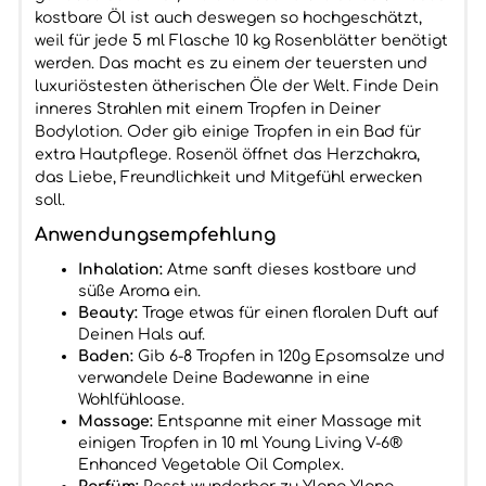
kostbare Öl ist auch deswegen so hochgeschätzt,
weil für jede 5 ml Flasche 10 kg Rosenblätter benötigt
werden. Das macht es zu einem der teuersten und
luxuriöstesten ätherischen Öle der Welt. Finde Dein
inneres Strahlen mit einem Tropfen in Deiner
Bodylotion. Oder gib einige Tropfen in ein Bad für
extra Hautpflege. Rosenöl öffnet das Herzchakra,
das Liebe, Freundlichkeit und Mitgefühl erwecken
soll.
Anwendungsempfehlung
Inhalation:
Atme sanft dieses kostbare und
süße Aroma ein.
Beauty:
Trage etwas für einen floralen Duft auf
Deinen Hals auf.
Baden:
Gib 6-8 Tropfen in 120g Epsomsalze und
verwandele Deine Badewanne in eine
Wohlfühloase.
Massage:
Entspanne mit einer Massage mit
einigen Tropfen in 10 ml Young Living V-6®
Enhanced Vegetable Oil Complex.