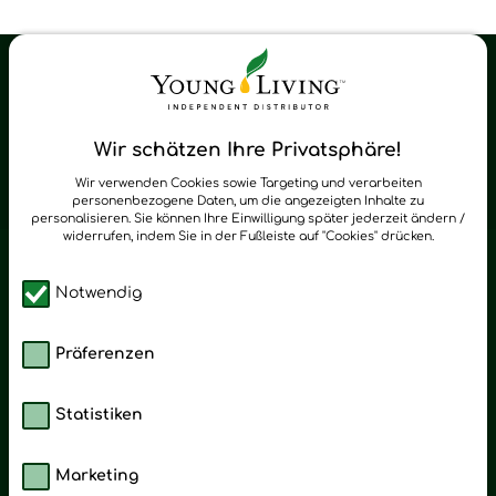
Young Living Shop-Oil Newsletter
Regelmäßig neue Tipps und Neuigkeiten zu Young Living
Wir schätzen Ihre Privatsphäre!
zum Newsletter anmelden
Wir verwenden Cookies sowie Targeting und verarbeiten
personenbezogene Daten, um die angezeigten Inhalte zu
personalisieren. Sie können Ihre Einwilligung später jederzeit ändern /
widerrufen, indem Sie in der Fußleiste auf "Cookies" drücken.
Notwendig
Präferenzen
Statistiken
Marketing