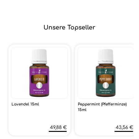
Unsere Topseller
Lavendel 15ml
Peppermint (Pfefferminze)
15ml
49,88 €
43,56 €