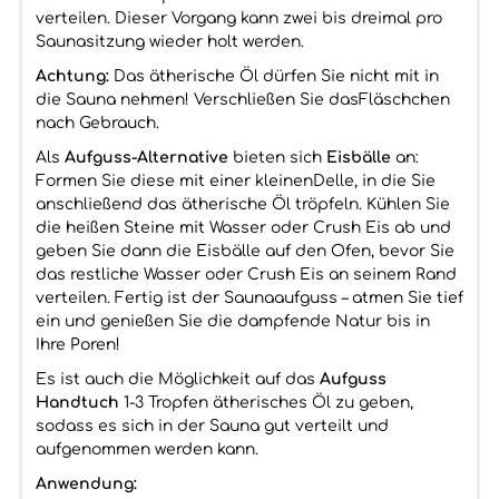
verteilen. Dieser Vorgang kann zwei bis dreimal pro
Saunasitzung wieder holt werden.
Achtung:
Das ätherische Öl dürfen Sie nicht mit in
die Sauna nehmen! Verschließen Sie dasFläschchen
nach Gebrauch.
Als
Aufguss-Alternative
bieten sich
Eisbälle
an:
Formen Sie diese mit einer kleinenDelle, in die Sie
anschließend das ätherische Öl tröpfeln. Kühlen Sie
die heißen Steine mit Wasser oder Crush Eis ab und
geben Sie dann die Eisbälle auf den Ofen, bevor Sie
das restliche Wasser oder Crush Eis an seinem Rand
verteilen. Fertig ist der Saunaaufguss – atmen Sie tief
ein und genießen Sie die dampfende Natur bis in
Ihre Poren!
Es ist auch die Möglichkeit auf das
Aufguss
Handtuch
1-3 Tropfen ätherisches Öl zu geben,
sodass es sich in der Sauna gut verteilt und
aufgenommen werden kann.
Anwendung: