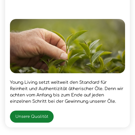
Young Living setzt weltweit den Standard für
Reinheit und Authentizität ätherischer Öle. Denn wir
achten vom Anfang bis zum Ende auf jeden
einzelnen Schritt bei der Gewinnung unserer Öle.
Unsere Qualität