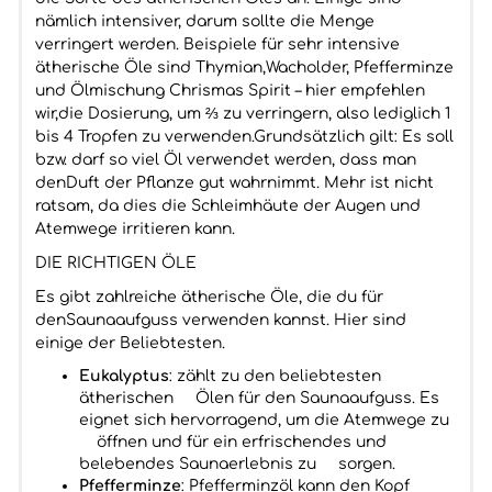
nämlich intensiver, darum sollte die Menge
verringert werden. Beispiele für sehr intensive
ätherische Öle sind Thymian,Wacholder, Pfefferminze
und Ölmischung Chrismas Spirit – hier empfehlen
wir,die Dosierung, um ⅔ zu verringern, also lediglich 1
bis 4 Tropfen zu verwenden.Grundsätzlich gilt: Es soll
bzw. darf so viel Öl verwendet werden, dass man
denDuft der Pflanze gut wahrnimmt. Mehr ist nicht
ratsam, da dies die Schleimhäute der Augen und
Atemwege irritieren kann.
DIE RICHTIGEN ÖLE
Es gibt zahlreiche ätherische Öle, die du für
denSaunaaufguss verwenden kannst. Hier sind
einige der Beliebtesten.
Eukalyptus
: zählt zu den beliebtesten
ätherischen Ölen für den Saunaaufguss. Es
eignet sich hervorragend, um die Atemwege zu
öffnen und für ein erfrischendes und
belebendes Saunaerlebnis zu sorgen.
Pfefferminze
: Pfefferminzöl kann den Kopf