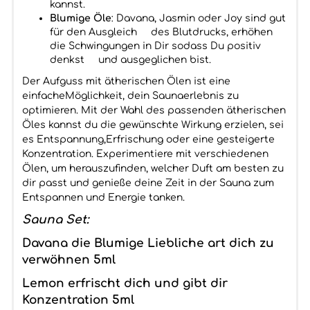
kannst.
Blumige Öle
: Davana, Jasmin oder Joy sind gut
für den Ausgleich des Blutdrucks, erhöhen
die Schwingungen in Dir sodass Du positiv
denkst und ausgeglichen bist.
Der Aufguss mit ätherischen Ölen ist eine
einfacheMöglichkeit, dein Saunaerlebnis zu
optimieren. Mit der Wahl des passenden ätherischen
Öles kannst du die gewünschte Wirkung erzielen, sei
es Entspannung,Erfrischung oder eine gesteigerte
Konzentration. Experimentiere mit verschiedenen
Ölen, um herauszufinden, welcher Duft am besten zu
dir passt und genieße deine Zeit in der Sauna zum
Entspannen und Energie tanken.
Sauna Set:
Davana die Blumige Liebliche art dich zu
verwöhnen 5ml
Lemon erfrischt dich und gibt dir
Konzentration 5ml