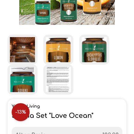
Young Living
-13%
Sauna Set "Love Ocean"