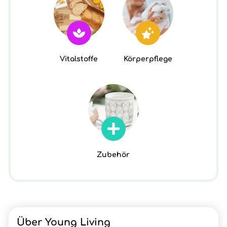
Vitalstoffe
Körperpflege
Zubehör
Über Young Living