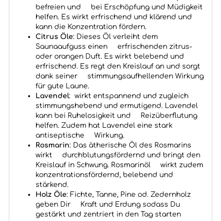
befreien und bei Erschöpfung und Müdigkeit
helfen. Es wirkt erfrischend und klärend und
kann die Konzentration fördern.
Citrus Öle
: Dieses Öl verleiht dem
Saunaaufguss einen erfrischenden zitrus-
oder orangen Duft. Es wirkt belebend und
erfrischend. Es regt den Kreislauf an und sorgt
dank seiner stimmungsaufhellenden Wirkung
für gute Laune.
Lavendel
: wirkt entspannend und zugleich
stimmungshebend und ermutigend. Lavendel
kann bei Ruhelosigkeit und Reizüberflutung
helfen. Zudem hat Lavendel eine stark
antiseptische Wirkung.
Rosmarin
: Das ätherische Öl des Rosmarins
wirkt durchblutungsfördernd und bringt den
Kreislauf in Schwung. Rosmarinöl wirkt zudem
konzentrationsfördernd, belebend und
stärkend.
Holz Öle
: Fichte, Tanne, Pine od. Zedernholz
geben Dir Kraft und Erdung sodass Du
gestärkt und zentriert in den Tag starten