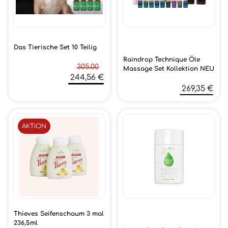
Das Tierische Set 10 Teilig
Raindrop Technique Öle
305.00
Massage Set Kollektion NEU
244,56 €
269,35 €
AKTION
Thieves Seifenschaum 3 mal
236,5ml