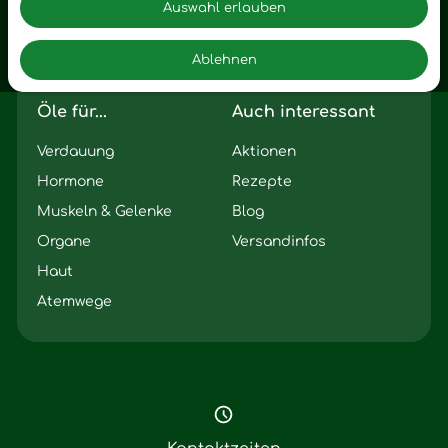
Motivation
Auswahl erlauben
Innere Leere
Ablehnen
Seelischer Schlag
Öle für...
Auch interessant
Verdauung
Aktionen
Hormone
Rezepte
Muskeln & Gelenke
Blog
Organe
Versandinfos
Haut
Atemwege