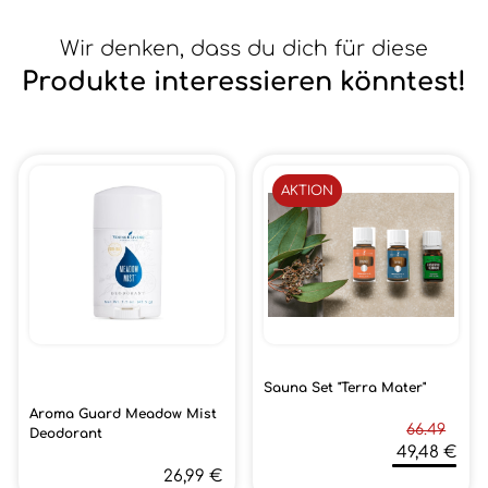
Wir denken, dass du dich für diese
Produkte interessieren könntest!
AKTION
Sauna Set "Terra Mater"
Aroma Guard Meadow Mist
66.49
Deodorant
49,48 €
26,99 €