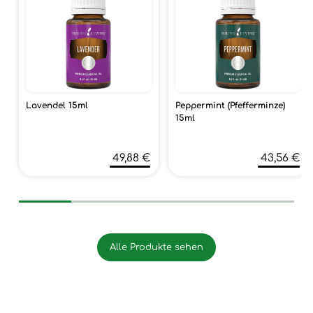
Lavendel 15ml
Peppermint (Pfefferminze)
15ml
49,88 €
43,56 €
Alle Produkte sehen