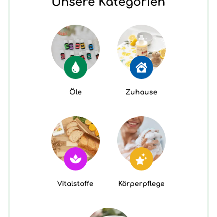
Unsere Kategorien
Öle
Zuhause
Vitalstoffe
Körperpflege