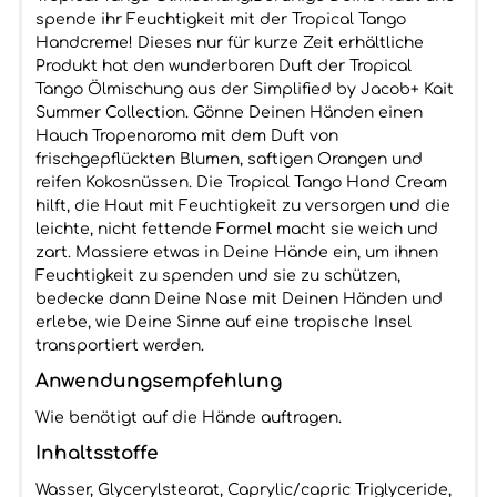
spende ihr Feuchtigkeit mit der Tropical Tango
Handcreme! Dieses nur für kurze Zeit erhältliche
Produkt hat den wunderbaren Duft der Tropical
Tango Ölmischung aus der Simplified by Jacob+ Kait
Summer Collection. Gönne Deinen Händen einen
Hauch Tropenaroma mit dem Duft von
frischgepflückten Blumen, saftigen Orangen und
reifen Kokosnüssen. Die Tropical Tango Hand Cream
hilft, die Haut mit Feuchtigkeit zu versorgen und die
leichte, nicht fettende Formel macht sie weich und
zart. Massiere etwas in Deine Hände ein, um ihnen
Feuchtigkeit zu spenden und sie zu schützen,
bedecke dann Deine Nase mit Deinen Händen und
erlebe, wie Deine Sinne auf eine tropische Insel
transportiert werden.
Anwendungsempfehlung
Wie benötigt auf die Hände auftragen.
Inhaltsstoffe
Wasser, Glycerylstearat, Caprylic/capric Triglyceride,