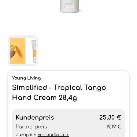
Young Living
Simplified - Tropical Tango
Hand Cream 28,4g
Kundenpreis
25,30 €
Partnerpreis
19,19 €
Zuzüglich
Versandkosten.