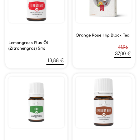
Orange Rose Hip Black Tea
Lemongrass Plus Öl
41.96
(Zitronengras) 5ml
37,00 €
13,88 €