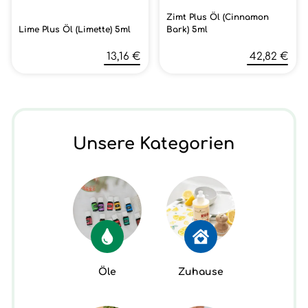
Zimt Plus Öl (Cinnamon
Lime Plus Öl (Limette) 5ml
Bark) 5ml
13,16 €
42,82 €
Unsere Kategorien
Öle
Zuhause