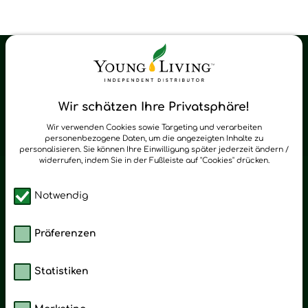
Young Living Shop-Oil Newsletter
Regelmäßig neue Tipps und Neuigkeiten zu Young Living
Wir schätzen Ihre Privatsphäre!
zum Newsletter anmelden
Wir verwenden Cookies sowie Targeting und verarbeiten
personenbezogene Daten, um die angezeigten Inhalte zu
personalisieren. Sie können Ihre Einwilligung später jederzeit ändern /
widerrufen, indem Sie in der Fußleiste auf "Cookies" drücken.
Notwendig
Präferenzen
Statistiken