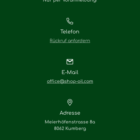
Nur per Voranmeldung
!
Telefon
Rückruf anfordern
E-Mail
office@shop-oil.com
Adresse
Meierhöfenstrasse 8a
8062 Kumberg