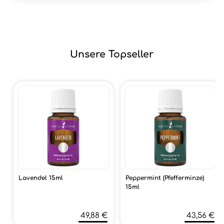
Unsere Topseller
Lavendel 15ml
Peppermint (Pfefferminze)
15ml
49,88 €
43,56 €