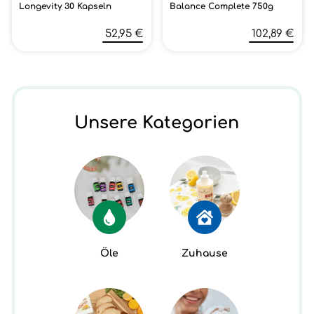
Longevity 30 Kapseln
Balance Complete 750g
52,95 €
102,89 €
Unsere Kategorien
Öle
Zuhause