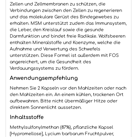
Zellen und Zellmembranen zu schützen, die
Verbindungen zwischen den Zellen zu regenerieren
und das molekulare Gerüst des Bindegewebes zu
erhalten. MSM unterstützt zudem das Immunsystem,
die Leber, den Kreislauf sowie die gesunde
Darmfunktion und bindet freie Radikale. Wolfsbeeren
enthalten Mineralstoffe und Koenzyme, welche die
Aufnahme und Verwertung des Schwefels
unterstützen. Diese Formel ist außerdem mit FOS
angereichert, um die Gesundheit des
Verdauungssystems zu fördern.
Anwendungsempfehlung
Nehmen Sie 2 Kapseln vor den Mahlzeiten oder nach
den Mahlzeiten ein. An einem kühlen, trockenen Ort
aufbewahren. Bitte nicht übermäßiger Hitze oder
direktem Sonnenlicht aussetzen.
Inhaltsstoffe
Methylsulfonylmethan (87%), pflanzliche Kapsel
[Hypromellose], Lycium barbarum Fruchtpulver,