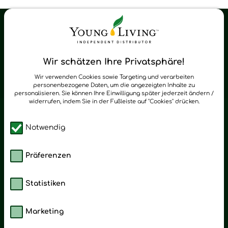
Young Living Shop-Oil Newsletter
Regelmäßig neue Tipps und Neuigkeiten zu Young Living
Wir schätzen Ihre Privatsphäre!
zum Newsletter anmelden
Wir verwenden Cookies sowie Targeting und verarbeiten
personenbezogene Daten, um die angezeigten Inhalte zu
personalisieren. Sie können Ihre Einwilligung später jederzeit ändern /
widerrufen, indem Sie in der Fußleiste auf "Cookies" drücken.
Notwendig
Präferenzen
Statistiken
Marketing
Kategorien
Emotionen