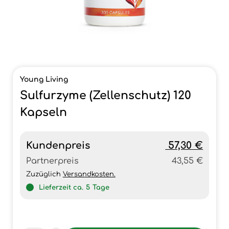
Young Living
Sulfurzyme (Zellenschutz) 120
Kapseln
Kundenpreis
57,30 €
Partnerpreis
43,55 €
Zuzüglich
Versandkosten.
Lieferzeit ca.
5
Tage