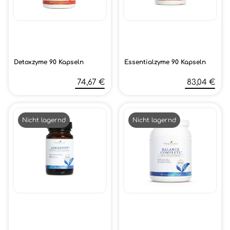
Detoxzyme 90 Kapseln
Essentialzyme 90 Kapseln
74,67 €
83,04 €
Nicht lagernd
Nicht lagernd