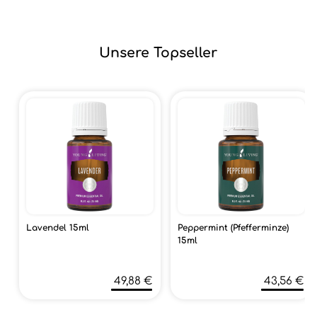
Unsere Topseller
Lavendel 15ml
Peppermint (Pfefferminze)
15ml
49,88 €
43,56 €