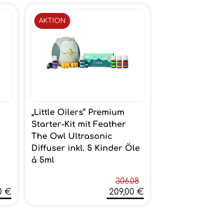
AKTION
„Little Oilers“ Premium
Starter-Kit mit Feather
The Owl Ultrasonic
Diffuser inkl. 5 Kinder Öle
á 5ml
306.08
0 €
209,00 €