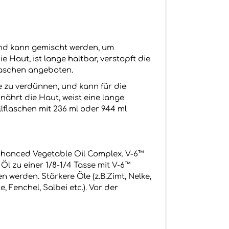
und kann gemischt werden, um
Haut, ist lange haltbar, verstopft die
Flaschen angeboten.
e zu verdünnen, und kann für die
ährt die Haut, weist eine lange
üllflaschen mit 236 ml oder 944 ml
Enhanced Vegetable Oil Complex. V-6™
Öl zu einer 1/8-1/4 Tasse mit V-6™
werden. Stärkere Öle (z.B.Zimt, Nelke,
, Fenchel, Salbei etc.). Vor der