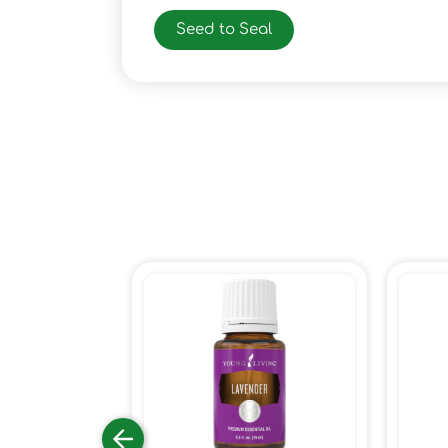
Seed to Seal