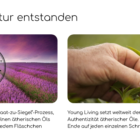
tur entstanden
aat-zu-Siegel“-Prozess,
Young Living setzt weltweit d
zelnen ätherischen Öls
Authentizität ätherischer Öle
 jedem Fläschchen
Ende auf jeden einzelnen Schr