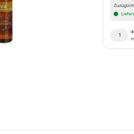
Zuzüglic
Liefer