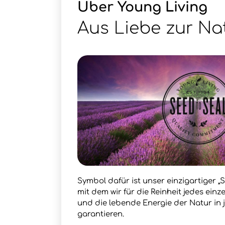
Über Young Living
Aus Liebe zur Na
Symbol dafür ist unser einzigartiger „S
mit dem wir für die Reinheit jedes ein
und die lebende Energie der Natur in
garantieren.