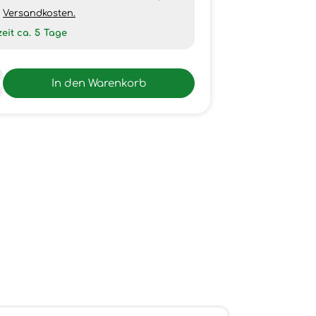
h
Versandkosten.
zeit ca.
5
Tage