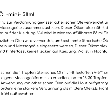
l -mini- 58ml
ird zur Verdünnung gewisser ätherischer Öle verwendet 
Massageöle zusammenzustellen. Dieser Ölkomplex nährt die 
ken auf der Kleidung. V-6 wird in wiederauffüllbaren 58 ml 
nzlichen Ölen wird verwendet, um bestimmte ätherische Öl
ln und Massageöle eingesetzt werden. Dieser Ölkomplex n
und hinterlässt keine Flecken auf Kleidung. V-6 ist in Nachf
chen Sie 1 Tropfen äterisches Öl mit 1-8 Teelöffeln V-6™ 
 eigene Massageölformel zu erstellen, indem 15-30 Tropfen 
 Anwendung von ätherischen Ölen auf die Haut aufgetragen 
fordern eine stärkere Verdünnung als mildere Öle (z.B. Fichte
 kühl aufbewahren .