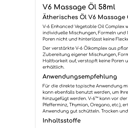
V6 Massage Öl 58ml
Ätherisches Öl V6 Massage Ö
V-6 Enhanced Vegetable Oil Complex w
individuelle Mischungen, Formeln und 
Poren nicht und hinterlässt keine Flec
Der verstärkte V-6 Ölkomplex aus pfla
Zubereitung eigener Mischungen, Forme
Haltbarkeit auf, verstopft keine Poren 
erhältlich.
Anwendungsempfehlung
Für die direkte topische Anwendung mis
kann ebenfalls benutzt werden, um Ihre
hinzugefügt werden. V-6™ kann vor der
Pfefferminz, Thymian, Oregano, etc.), er
Anwendung gut schütteln. Trocken und
Inhaltsstoffe