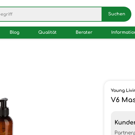
Blog
Qualität
Berater
Informati
Young Livi
V6 Mas
Kunde
Partner