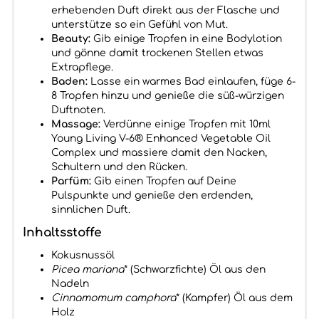
erhebenden Duft direkt aus der Flasche und
unterstütze so ein Gefühl von Mut.
Beauty:
Gib einige Tropfen in eine Bodylotion
und gönne damit trockenen Stellen etwas
Extrapflege.
Baden:
Lasse ein warmes Bad einlaufen, füge 6-
8 Tropfen hinzu und genieße die süß-würzigen
Duftnoten.
Massage:
Verdünne einige Tropfen mit 10ml
Young Living V-6® Enhanced Vegetable Oil
Complex und massiere damit den Nacken,
Schultern und den Rücken.
Parfüm:
Gib einen Tropfen auf Deine
Pulspunkte und genieße den erdenden,
sinnlichen Duft.
Inhaltsstoffe
Kokusnussöl
Picea mariana
* (Schwarzfichte) Öl aus den
Nadeln
Cinnamomum camphora
* (Kampfer) Öl aus dem
Holz