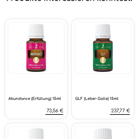
Abundance (Erfüllung) 15ml
GLF (Leber-Galle) 15ml
73,56 €
237,77 €