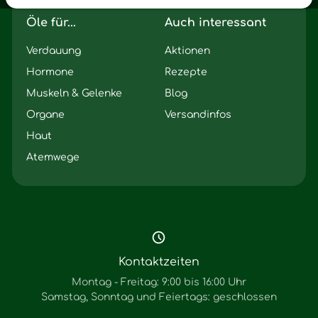
Öle für...
Auch interessant
Verdauung
Aktionen
Hormone
Rezepte
Muskeln & Gelenke
Blog
Organe
Versandinfos
Haut
Atemwege
Kontaktzeiten
Montag - Freitag: 9:00 bis 16:00 Uhr
Samstag, Sonntag und Feiertags: geschlossen