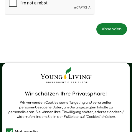
Young Living Shop-Oil Newsletter
Regelmäßig neue Tipps und Neuigkeiten zu Young Living
Wir schätzen Ihre Privatsphäre!
zum Newsletter anmelden
Wir verwenden Cookies sowie Targeting und verarbeiten
personenbezogene Daten, um die angezeigten Inhalte zu
personalisieren. Sie können Ihre Einwilligung später jederzeit ändern /
widerrufen, indem Sie in der Fußleiste auf "Cookies" drücken.
Notwendig