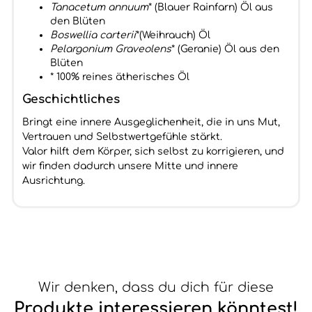
Tanacetum annuum
* (Blauer Rainfarn) Öl aus
den Blüten
Boswellia carterii
*(Weihrauch) Öl
Pelargonium Graveolens
* (Geranie) Öl aus den
Blüten
* 100% reines ätherisches Öl
Geschichtliches
Bringt eine innere Ausgeglichenheit, die in uns Mut,
Vertrauen und Selbstwertgefühle stärkt.
Valor hilft dem Körper, sich selbst zu korrigieren, und
wir finden dadurch unsere Mitte und innere
Ausrichtung.
Wir denken, dass du dich für diese
Produkte interessieren könntest!