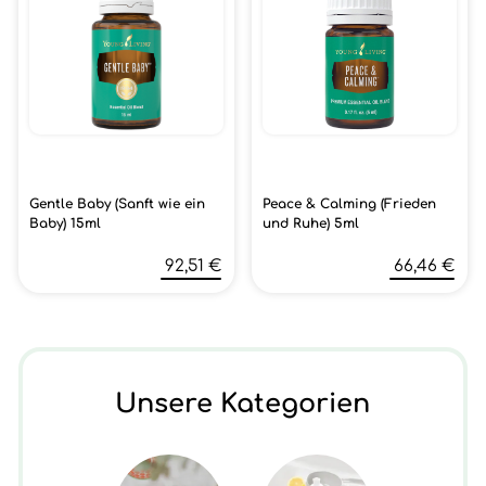
Gentle Baby (Sanft wie ein
Peace & Calming (Frieden
Baby) 15ml
und Ruhe) 5ml
92,51 €
66,46 €
Unsere Kategorien