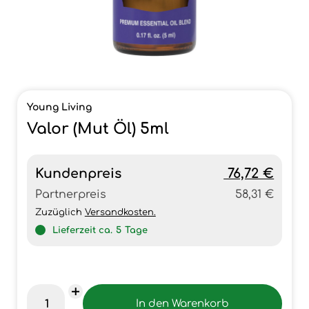
Young Living
Valor (Mut Öl) 5ml
Kundenpreis
76,72 €
Partnerpreis
58,31 €
Zuzüglich
Versandkosten.
Lieferzeit ca.
5
Tage