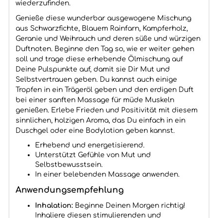
wiederzufinden.
Genieße diese wunderbar ausgewogene Mischung
aus Schwarzfichte, Blauem Rainfarn, Kampferholz,
Geranie und Weihrauch und deren süße und würzigen
Duftnoten. Beginne den Tag so, wie er weiter gehen
soll und trage diese erhebende Ölmischung auf
Deine Pulspunkte auf, damit sie Dir Mut und
Selbstvertrauen geben. Du kannst auch einige
Tropfen in ein Trägeröl geben und den erdigen Duft
bei einer sanften Massage für müde Muskeln
genießen. Erlebe Frieden und Positivität mit diesem
sinnlichen, holzigen Aroma, das Du einfach in ein
Duschgel oder eine Bodylotion geben kannst.
Erhebend und energetisierend.
Unterstützt Gefühle von Mut und
Selbstbewusstsein.
In einer belebenden Massage anwenden.
Anwendungsempfehlung
Inhalation:
Beginne Deinen Morgen richtig!
Inhaliere diesen stimulierenden und