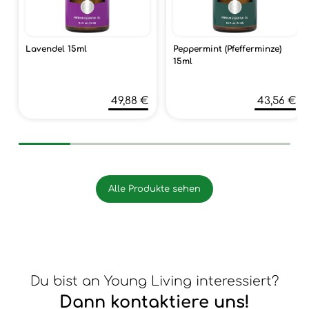
Lavendel 15ml
Peppermint (Pfefferminze)
15ml
49,88 €
43,56 €
Alle Produkte sehen
Du bist an Young Living interessiert?
Dann kontaktiere uns!