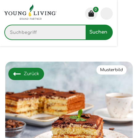
0
Musterbild
Zurück