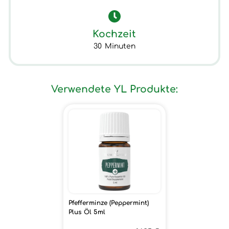
Kochzeit
30
Minuten
Verwendete YL Produkte:
Pfefferminze (Peppermint)
Plus Öl 5ml