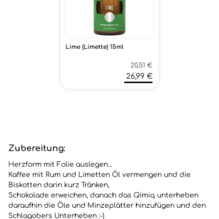
Lime (Limette) 15ml
20,51 €
26,99 €
Zubereitung:
Herzform mit Folie auslegen...
Kaffee mit Rum und Limetten Öl vermengen und die
Biskotten darin kurz Tränken,
Schokolade erweichen, danach das Qimiq unterheben
daraufhin die Öle und Minzeplätter hinzufügen und den
Schlagobers Unterheben :-)