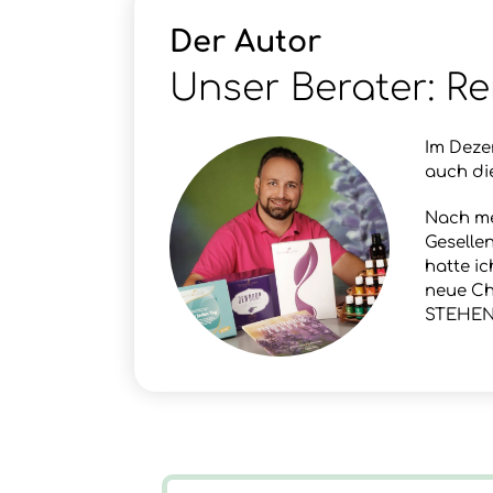
Der Autor
Unser Berater: Re
Im Deze
auch die
Nach me
Geselle
hatte i
neue Ch
STEHEN