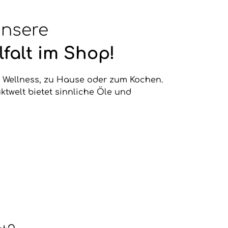
unsere
lfalt im Shop!
e Wellness, zu Hause oder zum Kochen.
ktwelt bietet sinnliche Öle und