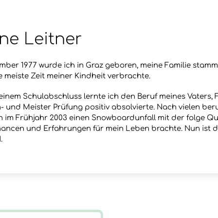
ne Leitner
mber 1977 wurde ich in Graz geboren, meine Familie stammt
 meiste Zeit meiner Kindheit verbrachte.
inem Schulabschluss lernte ich den Beruf meines Vaters, F
n- und Meister Prüfung positiv absolvierte. Nach vielen be
ch im Frühjahr 2003 einen Snowboardunfall mit der folge Qu
ancen und Erfahrungen für mein Leben brachte. Nun ist d
.