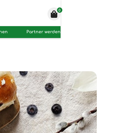
0
onen
Partner werden