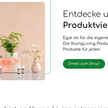
Entdecke 
Produktvie
Egal ob für die eigen
Die YoungLiving Produ
Produkte für jeden.
Direkt zum Shop!