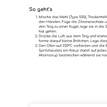
So geht’s
Mische das Mehl (Type 550), Trockenhefe
den Händen. Füge die Zitronenschale un
den Teig zu einer Kugel, lege sie in di
hat gehen.
Drücke die Luft aus dem Teig und knete 
forme darauf kleine Brötchen. Lege die
Den Ofen auf 220°C vorheizen und die B
Spritzbeutels ein Kreuz damit auf jed
Ahornsirup bestreichen während sie no