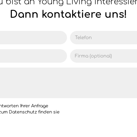
 bist an Young Living interessie
Dann kontaktiere uns!
tworten Ihrer Anfrage
 zum Datenschutz finden sie