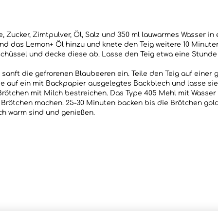
, Zucker, Zimtpulver, Öl, Salz und 350 ml lauwarmes Wasser in 
d das Lemon+ Öl hinzu und knete den Teig weitere 10 Minuten 
e Schüssel und decke diese ab. Lasse den Teig etwa eine Stunde
sanft die gefrorenen Blaubeeren ein. Teile den Teig auf einer 
se auf ein mit Backpapier ausgelegtes Backblech und lasse sie
rötchen mit Milch bestreichen. Das Type 405 Mehl mit Wasser 
es Brötchen machen. 25-30 Minuten backen bis die Brötchen go
ch warm sind und genießen.