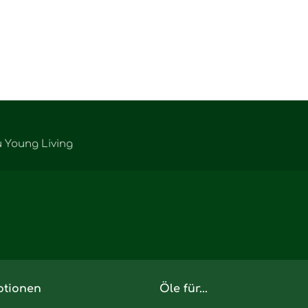
u Young Living
tionen
Öle für...