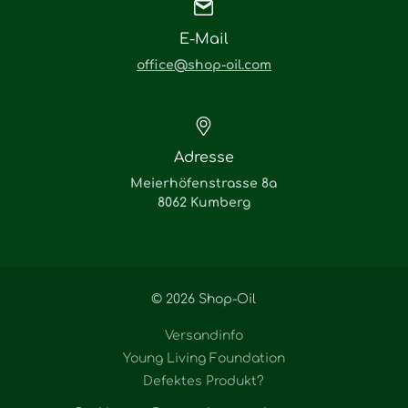
E-Mail
office@shop-oil.com
Adresse
Meierhöfenstrasse 8a
8062 Kumberg
© 2026 Shop-Oil
Versandinfo
Young Living Foundation
Defektes Produkt?