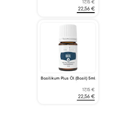
17,15 €
22,56 €
Basilikum Plus Öl (Basil) 5ml
17,15 €
22,56 €