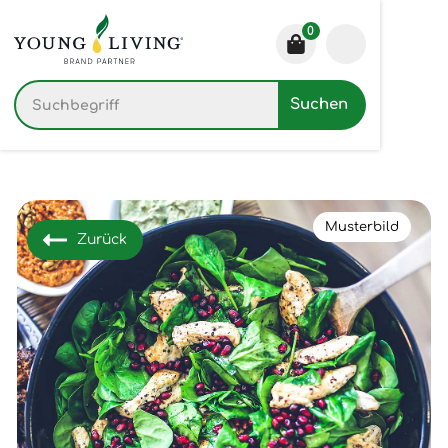
0
Musterbild
Zurück