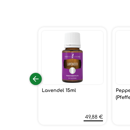
Lavendel 15ml
Peppe
(Pfeff
49,88 €