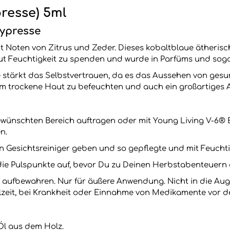
resse) 5ml
Zypresse
it Noten von Zitrus und Zeder. Dieses kobaltblaue ätheri
ut Feuchtigkeit zu spenden und wurde in Parfüms und sogar
e stärkt das Selbstvertrauen, da es das Aussehen von g
 um trockene Haut zu befeuchten und auch ein großartiges 
ewünschten Bereich auftragen oder mit Young Living V-6®
n.
en Gesichtsreiniger geben und so gepflegte und mit Feuchti
die Pulspunkte auf, bevor Du zu Deinen Herbstabenteuern 
n aufbewahren. Nur für äußere Anwendung. Nicht in die A
illzeit, bei Krankheit oder Einnahme von Medikamente vor 
Öl aus dem Holz.