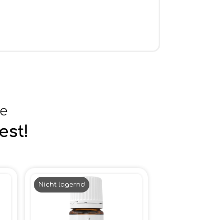
se
est!
Nicht lagernd