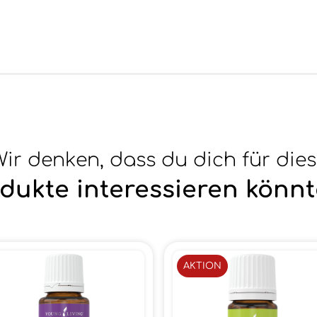
ir denken, dass du dich für die
dukte interessieren könnt
AKTION