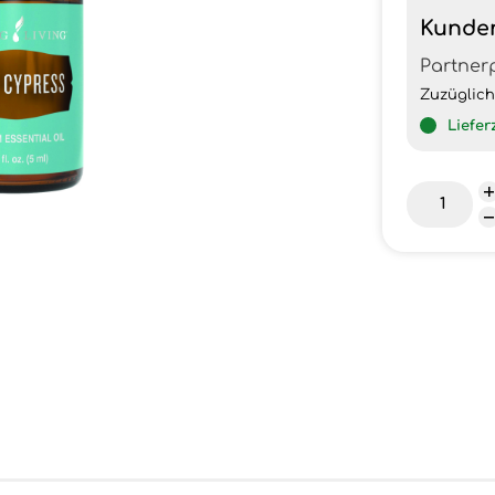
Kunde
Partner
Zuzüglic
Liefer