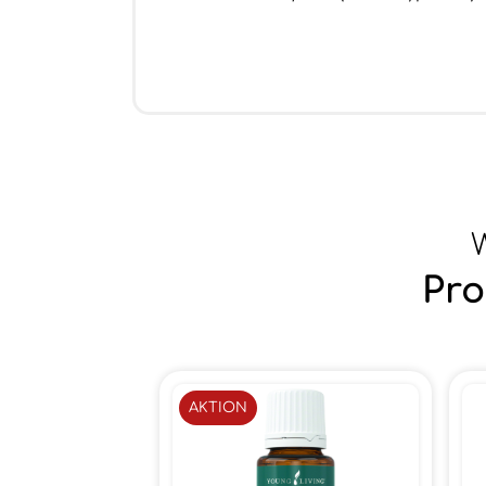
W
Pro
AKTION