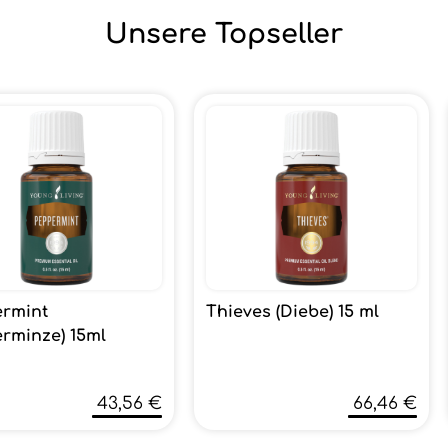
Unsere Topseller
rmint
Thieves (Diebe) 15 ml
erminze) 15ml
43,56 €
66,46 €