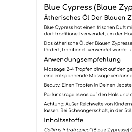
Blue Cypress (Blaue Zyp
Ätherisches Öl Der Blauen 
Blue Cypress hat einen frischen Duft m
dort traditionell verwendet, um der Ha
Das ätherische Öl der Blauen Zypress
fördert, traditionell verwendet wurde,
Anwendungsempfehlung
Massage: 2-4 Tropfen direkt auf den g
eine entspannende Massage verdünne
Beauty: Einen Tropfen in Deinen liebst
Parfüm: trage etwas auf den Hals und 
Achtung: Außer Reichweite von Kinder
lassen. Bei Schwangerschaft, in der St
Inhaltsstoffe
Callitris intratropica*
(Blaue Zypresse) 