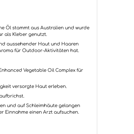
sche Öl stammt aus Australien und wurde
 als Kleber genutzt.
esund aussehender Haut und Haaren
Aroma für Outdoor-Aktivitäten hat.
 Enhanced Vegetable Oil Complex für
gkeit versorgte Haut erleben.
aufbrichst.
ugen und auf Schleimhäute gelangen
der Einnahme einen Arzt aufsuchen.