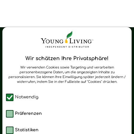
Young Living Shop-Oil Newsletter
Regelmäßig neue Tipps und Neuigkeiten zu Young Living
Wir schätzen Ihre Privatsphäre!
zum Newsletter anmelden
Wir verwenden Cookies sowie Targeting und verarbeiten
personenbezogene Daten, um die angezeigten Inhalte zu
personalisieren. Sie können Ihre Einwilligung später jederzeit ändern /
widerrufen, indem Sie in der Fußleiste auf "Cookies" drücken.
Notwendig
Präferenzen
Statistiken