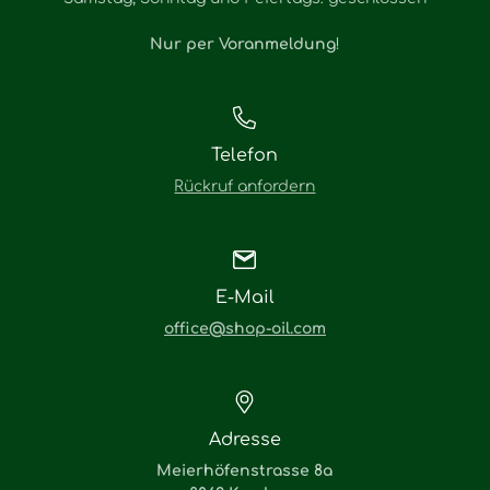
Nur per Voranmeldung
!
Telefon
Rückruf anfordern
E-Mail
office@shop-oil.com
Adresse
Meierhöfenstrasse 8a