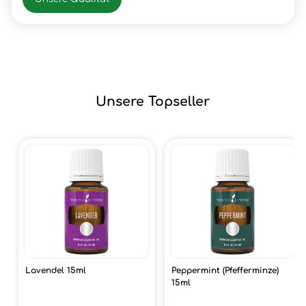
Unsere Topseller
Lavendel 15ml
Peppermint (Pfefferminze)
15ml