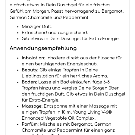
einfach etwas in Dein Duschgel für ein frisches
Gefühl am Morgen. Passt hervorragend zu Bergamot,
German Chamomile und Peppermint.
Minziger Duft.
Erfrischend und ausgleichend.
Gib etwas in Dein Duschgel für Extra-Energie.
Anwendungsempfehlung
Inhalation:
Inhaliere direkt aus der Flasche für
einen beruhigenden Energieschub.
Beauty:
Gib einige Tropfen in Deine
Lieblingslotion für ein herrliches Aroma.
Baden:
Lasse ein Bad einlaufen, füge 6-8
Tropfen hinzu und vergiss Deine Sorgen über
den fruchtigen Duft. Gib etwas in Dein Duschgel
für Extra-Energie.
Massage:
Entspanne mit einer Massage mit
einigen Tropfen in 10 ml Young Living V-6®
Enhanced Vegetable Oil Complex.
Parfüm:
Mische es mit Bergamot, German
Chamomile und Peppermint für einen ganz