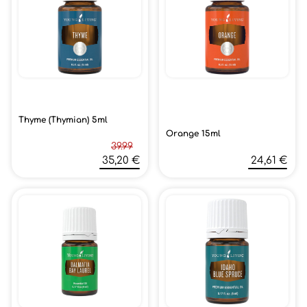
Thyme (Thymian) 5ml
Orange 15ml
39.99
35,20 €
24,61 €