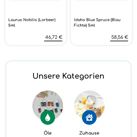
Laurus Nobilis (Lorbeer)
Idaho Blue Spruce (Blau
5ml
Fichte) 5ml
46,72 €
58,56 €
Unsere Kategorien
Öle
Zuhause