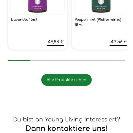
Lavendel 15ml
Peppermint (Pfefferminze)
15ml
49,88 €
43,56 €
Alle Produkte sehen
Du bist an Young Living interessiert?
Dann kontaktiere uns!