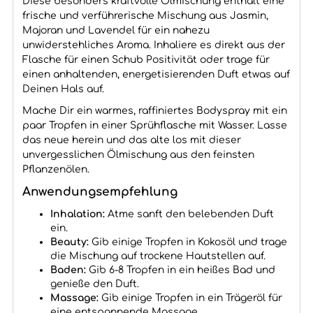
Diese besonders kraftvolle Ölmischung enthält eine
frische und verführerische Mischung aus Jasmin,
Majoran und Lavendel für ein nahezu
unwiderstehliches Aroma. Inhaliere es direkt aus der
Flasche für einen Schub Positivität oder trage für
einen anhaltenden, energetisierenden Duft etwas auf
Deinen Hals auf.
Mache Dir ein warmes, raffiniertes Bodyspray mit ein
paar Tropfen in einer Sprühflasche mit Wasser. Lasse
das neue herein und das alte los mit dieser
unvergesslichen Ölmischung aus den feinsten
Pflanzenölen.
Anwendungsempfehlung
Inhalation:
Atme sanft den belebenden Duft
ein.
Beauty:
Gib einige Tropfen in Kokosöl und trage
die Mischung auf trockene Hautstellen auf.
Baden:
Gib 6-8 Tropfen in ein heißes Bad und
genieße den Duft.
Massage:
Gib einige Tropfen in ein Trägeröl für
eine entspannende Massage.