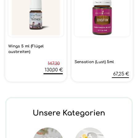
Wings 5 ml (Flügel
ausbreiten)
Sensation (Lust) 5ml
147.30
130,00 €
67,25 €
Unsere Kategorien