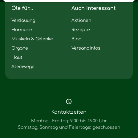
Öle für...
Auch interessant
Verdauung
Aktionen
Hormone
Rezepte
Muskeln & Gelenke
Blog
Organe
Versandinfos
Haut
Atemwege
Kontaktzeiten
Montag - Freitag: 9:00 bis 16:00 Uhr
Samstag, Sonntag und Feiertags: geschlossen