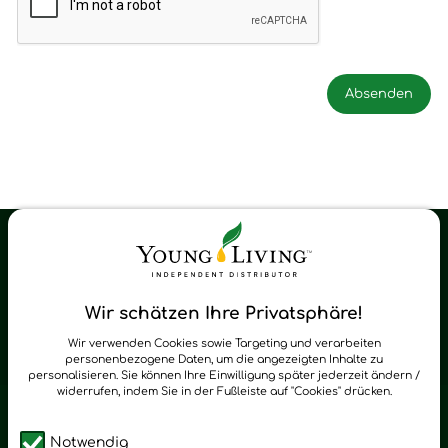
Young Living Shop-Oil Newsletter
Regelmäßig neue Tipps und Neuigkeiten zu Young Living
Wir schätzen Ihre Privatsphäre!
zum Newsletter anmelden
Wir verwenden Cookies sowie Targeting und verarbeiten
personenbezogene Daten, um die angezeigten Inhalte zu
personalisieren. Sie können Ihre Einwilligung später jederzeit ändern /
widerrufen, indem Sie in der Fußleiste auf "Cookies" drücken.
Notwendig