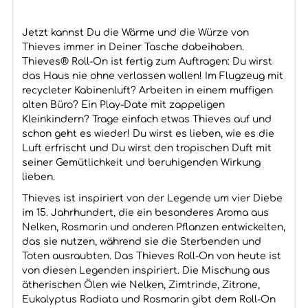
Jetzt kannst Du die Wärme und die Würze von
Thieves immer in Deiner Tasche dabeihaben.
Thieves® Roll-On ist fertig zum Auftragen: Du wirst
das Haus nie ohne verlassen wollen! Im Flugzeug mit
recycleter Kabinenluft? Arbeiten in einem muffigen
alten Büro? Ein Play-Date mit zappeligen
Kleinkindern? Trage einfach etwas Thieves auf und
schon geht es wieder! Du wirst es lieben, wie es die
Luft erfrischt und Du wirst den tropischen Duft mit
seiner Gemütlichkeit und beruhigenden Wirkung
lieben.
Thieves ist inspiriert von der Legende um vier Diebe
im 15. Jahrhundert, die ein besonderes Aroma aus
Nelken, Rosmarin und anderen Pflanzen entwickelten,
das sie nutzen, während sie die Sterbenden und
Toten ausraubten. Das Thieves Roll-On von heute ist
von diesen Legenden inspiriert. Die Mischung aus
ätherischen Ölen wie Nelken, Zimtrinde, Zitrone,
Eukalyptus Radiata und Rosmarin gibt dem Roll-On