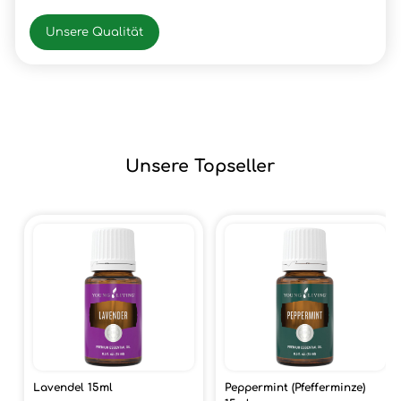
Unsere Qualität
Unsere Topseller
Lavendel 15ml
Peppermint (Pfefferminze)