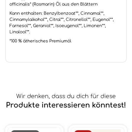
officinalis* (Rosmarin) Öl aus den Blättern
Kann enthalten: Benzylbenzoat**, Cinnamal**,
Cinnamylalkohol**, Citral**, Citronellol**, Eugenol**,
Farnesol**, Geraniol**, Isoeugenol**, Limonen**,
Linalool**.
*100 % ätherisches Premiumöl
Wir denken, dass du dich für diese
Produkte interessieren könntest!