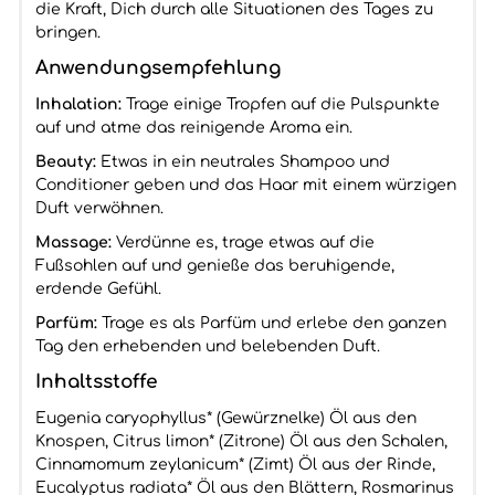
die Kraft, Dich durch alle Situationen des Tages zu
bringen.
Anwendungsempfehlung
Inhalation:
Trage einige Tropfen auf die Pulspunkte
auf und atme das reinigende Aroma ein.
Beauty:
Etwas in ein neutrales Shampoo und
Conditioner geben und das Haar mit einem würzigen
Duft verwöhnen.
Massage:
Verdünne es, trage etwas auf die
Fußsohlen auf und genieße das beruhigende,
erdende Gefühl.
Parfüm:
Trage es als Parfüm und erlebe den ganzen
Tag den erhebenden und belebenden Duft.
Inhaltsstoffe
Eugenia caryophyllus* (Gewürznelke) Öl aus den
Knospen, Citrus limon* (Zitrone) Öl aus den Schalen,
Cinnamomum zeylanicum* (Zimt) Öl aus der Rinde,
Eucalyptus radiata* Öl aus den Blättern, Rosmarinus