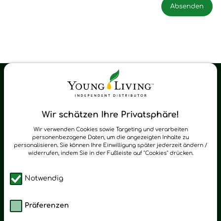
Young Living Shop-Oil Newsletter
Regelmäßig neue Tipps und Neuigkeiten zu Young Living
Wir schätzen Ihre Privatsphäre!
zum Newsletter anmelden
Wir verwenden Cookies sowie Targeting und verarbeiten
personenbezogene Daten, um die angezeigten Inhalte zu
personalisieren. Sie können Ihre Einwilligung später jederzeit ändern /
widerrufen, indem Sie in der Fußleiste auf "Cookies" drücken.
Notwendig
Präferenzen