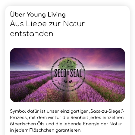
Über Young Living
Aus Liebe zur Natur
entstanden
Symbol dafür ist unser einzigartiger „Saat-zu-Siegel“-
Prozess, mit dem wir für die Reinheit jedes einzelnen
ätherischen Öls und die lebende Energie der Natur
in jedem Fläschchen garantieren.