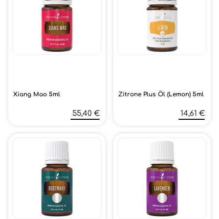
Xiang Mao 5ml
Zitrone Plus Öl (Lemon) 5ml
55,40 €
14,61 €