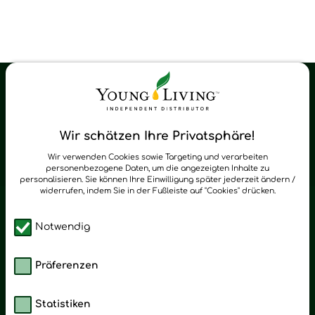
Young Living Shop-Oil Newsletter
Regelmäßig neue Tipps und Neuigkeiten zu Young Living
Wir schätzen Ihre Privatsphäre!
zum Newsletter anmelden
Wir verwenden Cookies sowie Targeting und verarbeiten
personenbezogene Daten, um die angezeigten Inhalte zu
personalisieren. Sie können Ihre Einwilligung später jederzeit ändern /
widerrufen, indem Sie in der Fußleiste auf "Cookies" drücken.
Notwendig
Präferenzen
Statistiken