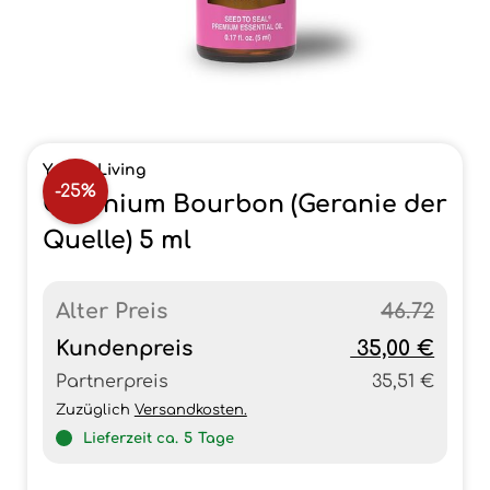
Young Living
-25%
Geranium Bourbon (Geranie der
Quelle) 5 ml
Alter Preis
46.72
Kundenpreis
35,00 €
Partnerpreis
35,51 €
Zuzüglich
Versandkosten.
Lieferzeit ca.
5
Tage