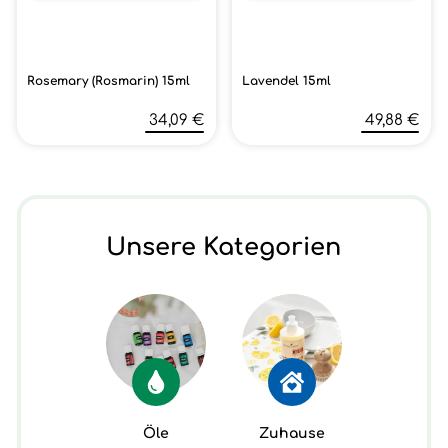
Rosemary (Rosmarin) 15ml
Lavendel 15ml
34,09 €
49,88 €
Unsere Kategorien
Öle
Zuhause