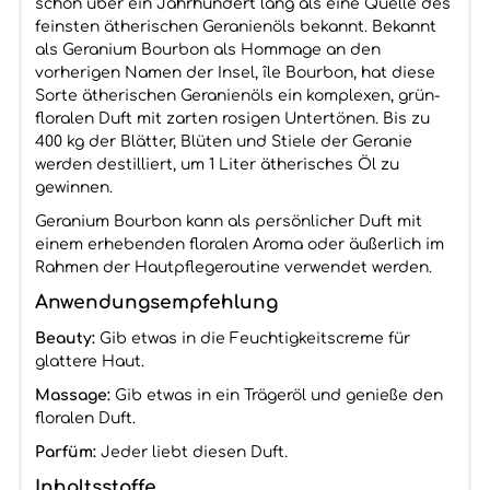
schon über ein Jahrhundert lang als eine Quelle des
feinsten ätherischen Geranienöls bekannt. Bekannt
als Geranium Bourbon als Hommage an den
vorherigen Namen der Insel, île Bourbon, hat diese
Sorte ätherischen Geranienöls ein komplexen, grün-
floralen Duft mit zarten rosigen Untertönen. Bis zu
400 kg der Blätter, Blüten und Stiele der Geranie
werden destilliert, um 1 Liter ätherisches Öl zu
gewinnen.
Geranium Bourbon kann als persönlicher Duft mit
einem erhebenden floralen Aroma oder äußerlich im
Rahmen der Hautpflegeroutine verwendet werden.
Anwendungsempfehlung
Beauty:
Gib etwas in die Feuchtigkeitscreme für
glattere Haut.
Massage:
Gib etwas in ein Trägeröl und genieße den
floralen Duft.
Parfüm:
Jeder liebt diesen Duft.
Inhaltsstoffe