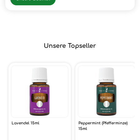
Unsere Topseller
Lavendel 15ml
Peppermint (Pfefferminze)
15ml