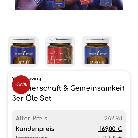
Young Living
-36%
Partnerschaft & Gemeinsamkeit
3er Öle Set
Alter Preis
262.98
Kundenpreis
169,00 €