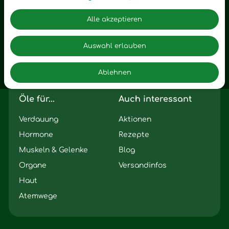
Zubehör
Angst
Alle akzeptieren
Zuhause
Romantik
Motivation
Auswahl erlauben
Innere Leere
Ablehnen
Seelischer Schlag
Öle für...
Auch interessant
Verdauung
Aktionen
Hormone
Rezepte
Muskeln & Gelenke
Blog
Organe
Versandinfos
Haut
Atemwege