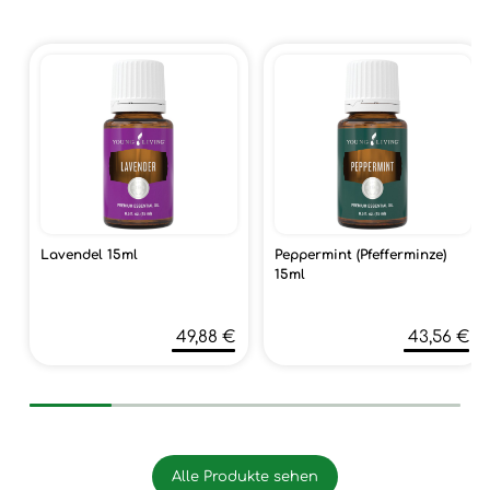
Lavendel 15ml
Peppermint (Pfefferminze)
15ml
49,88 €
43,56 €
Alle Produkte sehen