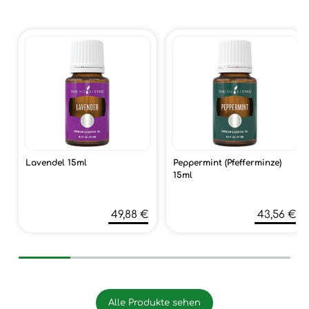
Lavendel 15ml
Peppermint (Pfefferminze)
15ml
49,88 €
43,56 €
Alle Produkte sehen