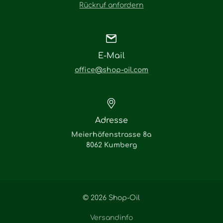
Rückruf anfordern
E-Mail
office@shop-oil.com
Adresse
Meierhöfenstrasse 8a
8062 Kumberg
© 2026 Shop-Oil
Versandinfo