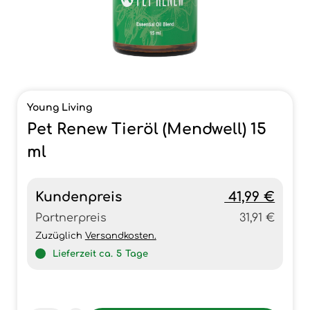
Young Living
Pet Renew Tieröl (Mendwell) 15
ml
Kundenpreis
41,99 €
Partnerpreis
31,91 €
Zuzüglich
Versandkosten.
Lieferzeit ca.
5
Tage