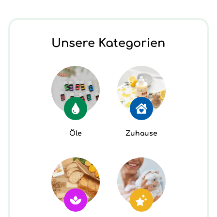
Unsere Kategorien
Öle
Zuhause