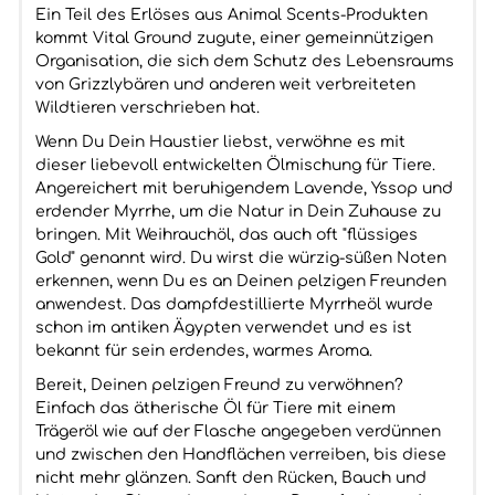
Ein Teil des Erlöses aus Animal Scents-Produkten
kommt Vital Ground zugute, einer gemeinnützigen
Organisation, die sich dem Schutz des Lebensraums
von Grizzlybären und anderen weit verbreiteten
Wildtieren verschrieben hat.
Wenn Du Dein Haustier liebst, verwöhne es mit
dieser liebevoll entwickelten Ölmischung für Tiere.
Angereichert mit beruhigendem Lavende, Yssop und
erdender Myrrhe, um die Natur in Dein Zuhause zu
bringen. Mit Weihrauchöl, das auch oft "flüssiges
Gold" genannt wird. Du wirst die würzig-süßen Noten
erkennen, wenn Du es an Deinen pelzigen Freunden
anwendest. Das dampfdestillierte Myrrheöl wurde
schon im antiken Ägypten verwendet und es ist
bekannt für sein erdendes, warmes Aroma.
Bereit, Deinen pelzigen Freund zu verwöhnen?
Einfach das ätherische Öl für Tiere mit einem
Trägeröl wie auf der Flasche angegeben verdünnen
und zwischen den Handflächen verreiben, bis diese
nicht mehr glänzen. Sanft den Rücken, Bauch und